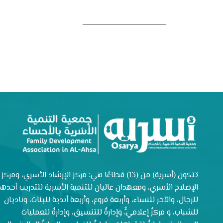
_____________________
تتكون (أسرية) من (13) قطاعًا هي: مركز الإرشاد الأسري، ومركز
الإصلاح الأسري، ومعهدان عاليان للتنمية الأسرية للتدريب أحدهم
للرجال، والآخر للنساء، وأربعة فروع، وأربعة أندية للبنات، وناديان
للشباب، و مركزٌ إعلاميٌّ، وإدارةٌ للتنسيق، وإدارةٌ للعمليات