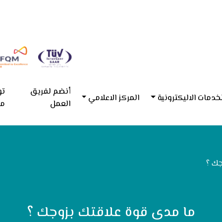
أنضم لفريق
تو
خدمات الاليكترونية
المركز الاعلامي
العمل
مع
جك ؟
ما مدى قوة علاقتك بزوجك ؟