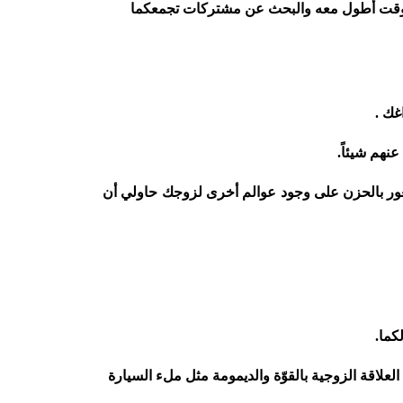
اء وقت أطول معه والبحث عن مشتركات تجمعكما
غك .
نهم شيئاً.
عور بالحزن على وجود عوالم
أخرى لزوجك حاولي أن
كما.
العلاقة الزوجية بالقوّة والديمومة مثل ملء السيارة