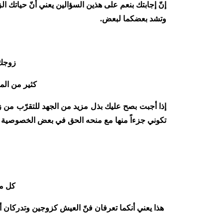
إنّ إجابتك بنعم على هذين السؤالين يعني أنّ حيا
وتشد بعضكما لبعض.
زوجك 
كثير من الم
إذا أجبت بصح عليك بذل مزيد من الجهد للتقرّب من ز
تكوني جزءاً منها مع منحه الحق في بعض الخصوصية وا
كل من
هذا يعني أنكما تعرفان فنّ العيش كزوجين وتدركان أنّ