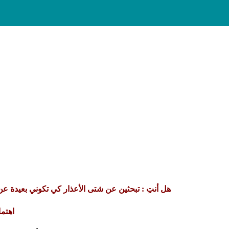
هل أنتِ : تبحثين عن شتى الأعذار كي تكوني بعيدة ع
اهتما