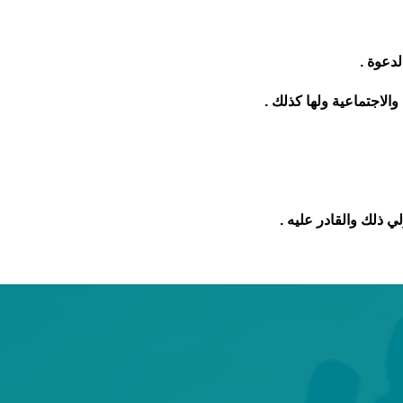
ي ذلك والقادر عليه .