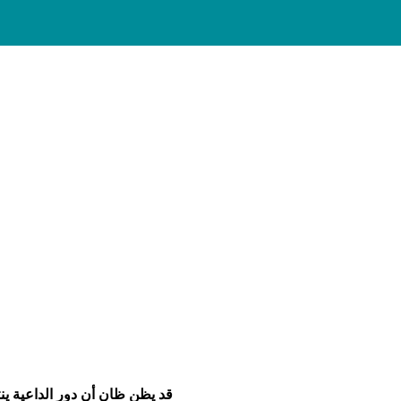
قد يظن ظان أن دور الداعية ينت