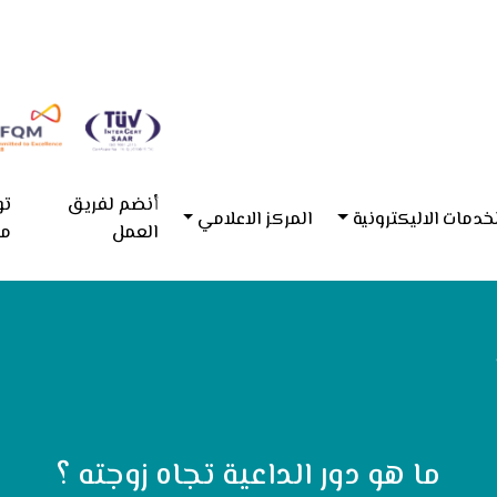
أنضم لفريق
تو
خدمات الاليكترونية
المركز الاعلامي
العمل
مع
ما هو دور الداعية تجاه زوجته ؟