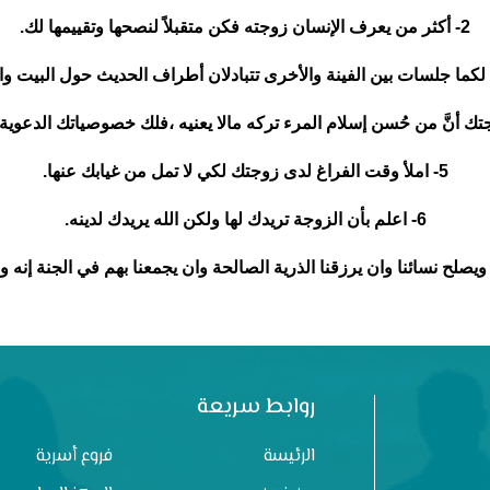
2- أكثر من يعرف الإنسان زوجته فكن متقبلاً لنصحها وتقييمها لك.
5- املأ وقت الفراغ لدى زوجتك لكي لا تمل من غيابك عنها.
6- اعلم بأن الزوجة تريدك لها ولكن الله يريدك لدينه.
ويصلح نسائنا وان يرزقنا الذرية الصالحة وان يجمعنا بهم في الجنة إنه ول
روابط سريعة
الرئيسة
فروع أسرية