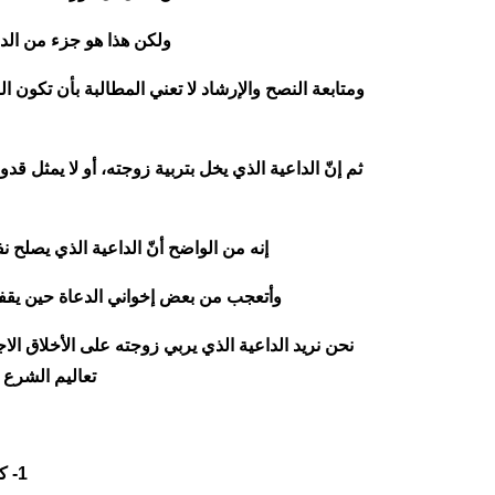
ولكن هذا هو جزء من الدو
ومتابعة النصح والإرشاد لا تعني المطالبة بأن تكون 
ثم إنّ الداعية الذي يخل بتربية زوجته، أو لا يمثل
إنه من الواضح أنّ الداعية الذي يصلح
وأتعجب من بعض إخواني الدعاة حين يقفون
نحن نريد الداعية الذي يربي زوجته على الأخلاق الا
تعاليم الشرع ،
1- كم هو جميل أن تحرص أن تكون زوجتك معك في خندق الدعوة تتعلم وتُعلّم .