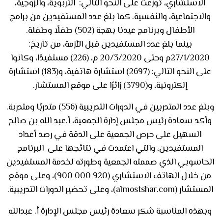
الاستشاري، توزعت على النحو التالي: التربوية، والزوجية،
والاجتماعية، والنفسية. كما بلغ عدد المستفيدين من برامج
الأطفال وبرنامج عيدنا بهجة (502) طفلًا وطفلة.
بينما بلغ عدد المستفيدين قبل الأزمة، من تاريخ:
27/1/2020م وحتى 20/3/2020 م، (226) مستفيدًا، وكانوا
على النحو التالي: (2697) استشارة هاتفية، و(183) استشارة
إلكترونية، و(3790) زائرًا على موقع المستشار.
وبلغ عدد المتدربين في الدورات التدريبية (556) متدربًا ومتدربة.
وأكد سعادة رئيس مجلس إدارة الجمعية، أ.عبد الله بن صالح
السهيل على حرص الجمعية على الدقة في رصد أعداد
المستفيدين، والتي اعتمدت في نتائجها على البرنامج
الحاسوبي الذي صممته الجمعية وطورته لخدمة المستفيدين
من خلال الهاتف الاستشاري (920 000 900)، وعلى موقع
المستشار (almostshar.com)، وعلى تحضير الدورات التدريبية.
وبهذه المناسبة شكر سعادة رئيس مجلس الإدارة أ. عبدالله