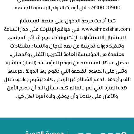
920000900، خلال أوقات الدوام الرسمية للجمعية.
كما أتاحت فرصة الدخول على منصة المستشار
www.almostshar.com، في مواقع الإنترنت على مدار الساعة
لاستقبال الاستشارات الإلكترونية لجميع شرائح المجتمع،
وتنفيذ دورات تدريبية عن بعد للرجال والنساء بشهادات
معتمدة من المؤسسة العامة للتدريب التقني والمهني،
يحصل عليها المستفيد من موقع المؤسسة (المنار) مباشرة.
وثنى على الجهود الضخمة التي تقوم بها الدولة ـ حرسها
الله وأيدها ـ لدعم القطاع غير الربحي كله؛ ليقوم بواجبه خلال
هذه الفترة التي تمر بالعالم كله، نسأل الله أن يديم الأمن
والأمان على بلادنا وأن يوفق ولاة أمرنا لكل خير.