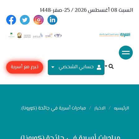
السبت 08 أغسطس 2026 / 25-صفر-1448
حسابي الشحصي
تبرع مع أسرية
مبادرات أسرية في جائحة (كورونا).
الرئيسيه
الاخبار
مبادرات أسرية في جائحة (كورونا).