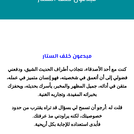
مبدعون خلف الستار
كنت مع أحد الأصدقاء، نتجاذب أطراف الحديث الشيق، ودفعني
فضولي إلى أن أتعمق في شخصيته، فهو إنسان متميز في عمله،
متقن في أدائه، جميل المظهر والمخبر، يأسرك بحديثه، ويحفزك
.
بخبراته المفيدة، وتجاربه الغنية
:
قلت له
أرجو أن تسمح لي بسؤال قد تراه يقترب من حدود
.
خصوصيتك، لكنه يراودني مذ عرفتك
.
فأبدى استعداده للإجابة بكل أريحية