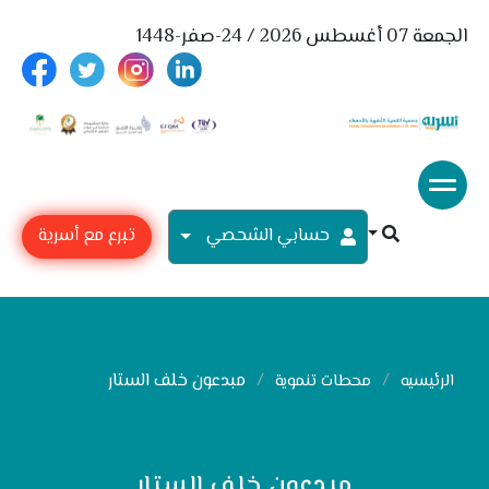
الجمعة 07 أغسطس 2026 / 24-صفر-1448
حسابي الشحصي
تبرع مع أسرية
مبدعون خلف الستار
الرئيسيه
محطات تنموية
مبدعون خلف الستار