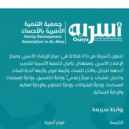
تتكون (أسرية) من (13) قطاعًا هي: مركز الإرشاد الأسري، ومركز
الإصلاح الأسري، ومعهدان عاليان للتنمية الأسرية للتدريب
أحدهما للرجال، والآخر للنساء، وأربعة فروع، وأربعة أندية للبنات،
وناديان للشباب، و مركزٌ إعلاميٌّ، وإدارةٌ للتنسيق، وإدارةٌ للعمليات
المساندة، وإدارةٌ للشراكات، وإدارةٌ للتطوع، والإدارةُ المالية،
والإدارةُ النسائية .
روابط سريعة
الرئيسة
فروع أسرية