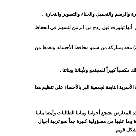
منى أنها تبلورت قبل ردح من الزمن لتسهم في الحفاظ
ة) معه بمباركة من سمو محافظ الأحساء، ونعدها من
سباً كبيراً للمجتمع ولأبنائنا وبناتنا .
الأسرية التابعة لجمعية البر بالأحساء على تنظيم هذا
معارض تشجع أخواتنا وبناتنا الطالبات وأيضا بناتنا
وما عليها من مسؤولية كبيرة جداً نحو تربية أجيال
شكل قويم.