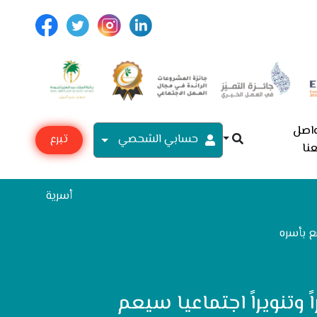
اصل
حسابي الشحصي
تبرع
نا
مع
أسرية
مع بأسره
 وتنويراً اجتماعيا سيعم