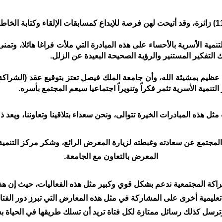
تنمية الأسرية بالأحساء على هذه المبادرة التي ملأت فراغا هائلا، وت
التفكير المستنير والرؤية الصحيحة البعيدة عن الزلل.
ظيم بمشيئة الله، وأن جامعة الملك فيصل تعتز بتوقيع عقد (الشراك
لتنمية الأسرية تثمر فكراً وتنويراً اجتماعيا سيعم المجتمع بأسره.
 هذه المبادرات الخيرة تتوالى، ونحن سعداء بتلاقينا وتعاوننا، ويعد ذلك مك
 المجتمع عن
سعادته وغبطته
لزيارة المعرض الرائع، وشكر مركز التنمية 
المعرض بالتعاون مع الجامعة.
اكة المجتمعية ندعم بشكل قوي وكبير مثل هذه الفعاليات، حيث إن هذه ال
عليمية أخرى على المشاركة في مثل هذه المعارض التي تبرز دور الفتاة 
ترسل كذلك رسائل ممتازة لكل فتاة تريد أن تسلك طريقها في الحياة ب