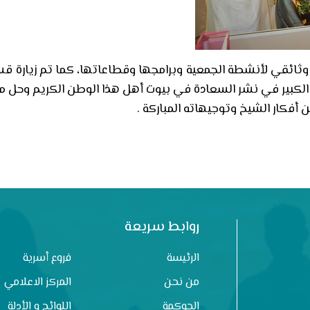
وثائقي لأنشطة الجمعية وبرامجها وقطاعاتها، كما تم زيارة ق
الكبير في نشر السعادة في بيوت أهل هذا الوطن الكريم وحل
ن أفكار الشيخ وتوجيهاته المباركة .
روابط سريعة
الرئيسة
فروع أسرية
من نحن
المركز الاعلامي
الحوكمة
اللوائح و الأدلة