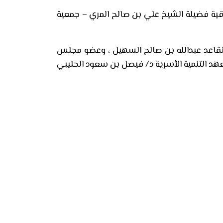
رقية فضيلة الشيخ علي بن صالح المري – جمعية
متقاعد عبدالله بن صالح السهيل ، وعضو مجلس
هد التنمية الأسرية د/ فيصل بن سعود الحليبي