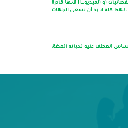
ضائيات أو الفيديو…!! لأنها قادرة
، لهذا كله لا بد أن تسعى الجهات
حساس العطف عليه لحياته الغضة،