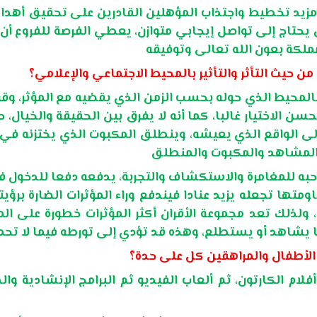
مزيد تخطيط واجتذاب المؤهلين القادرين على تحقيق أهداف
ي يحتاج إلى تواصل إيجابي متوازن، يعطي الفرصة للفروع 
المحيط الذي حوله بحسب الزمن الذي يقضيه مع المؤثر، وق
الاختيار غالبا، كما أنه لا يفرق بين الحقيقة والخيال، 
إلى الواقع الذي يعيشه، وينطلق المكبوت الذي يختزنه ف
به للمغامرة والاستكشاف والتجربة، يدفعه دفعا للدخول فيما
تها تجعله يزيد عنادا فيندفع وراء المؤثرات الضارة برؤيت
ذلك تعد مجموعة الأقران أكثر المؤثرات خطورة على المر
 يشاهد أو يستطلع، وهذه قد تؤدي إلى تورطه فيما لا تحمد 
فلام الكارتون، ثم ألعاب الفيديو ثم البرامج الإنشادية وا