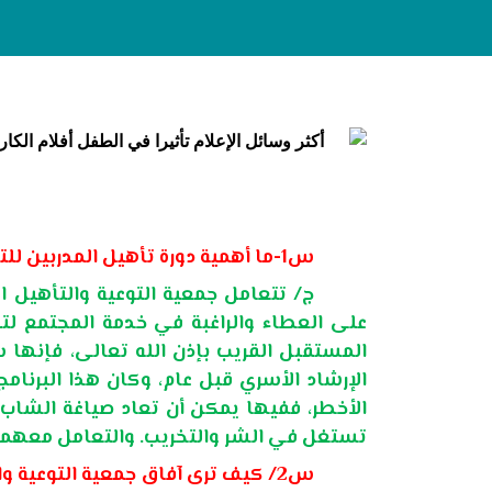
أكثر وسائل الإعلام تأثيرا في الطفل أفلام الك
س1-ما أهمية دورة تأهيل المدربين للتعامل مع المراهقين؟
ج/ تتعامل جمعية التوعية والتأهيل ا
على العطاء والراغبة في خدمة المجتمع لت
المستقبل القريب بإذن الله تعالى، فإنها س
الإرشاد الأسري قبل عام، وكان هذا البرنامج 
الأخطر، ففيها يمكن أن تعاد صياغة الشاب
تستغل في الشر والتخريب. والتعامل معهما با
س2/ كيف ترى آفاق جمعية التوعية والتأهيل الاجتماعي؟