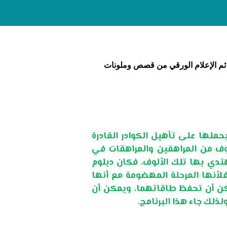
ل، ثم الإعلام الورقي من قصص وملونات
حملها على تأهيل الكوادر القادرة
وف من المراهقين والمراهقات في
هتدي بها تلك الألوف، فكان دبلوم
، فلأنها المرحلة المهضومة مع أنها
مكن أن تحفظ طاقاتهما، ويمكن أن
ذلك جاء هذا البرنامج.