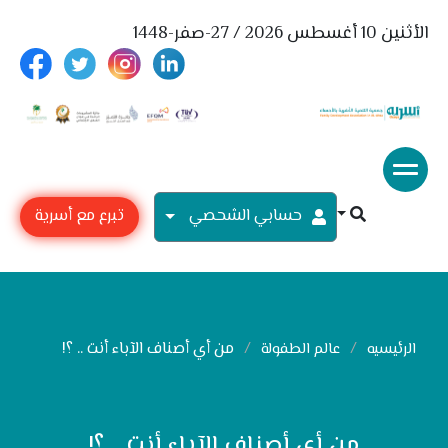
الأثنين 10 أغسطس 2026 / 27-صفر-1448
حسابي الشحصي
تبرع مع أسرية
من أي أصناف الآباء أنت .. ؟!
الرئيسيه
عالم الطفولة
من أي أصناف الآباء أنت .. ؟!