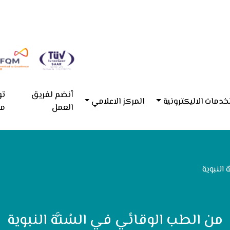
أنضم لفريق
تو
خدمات الاليكترونية
المركز الاعلامي
العمل
مع
 النبوية
من الطب الوقائي في السُنَّة النبوية