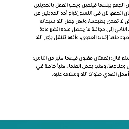
 الجمع بينهما فيتعين ويجب العمل بالحديثين
ن الجمع، لأن في النسخ إخراج أحد الحديثين عن
اض لا تعدى بطبعها، ولكن جعل الله سبحانه
لثاني إلى مجانبة ما يحصل عنده الضرر عادة
صود منها إثبات العدوى، وأنها تنتقل بإذن الله
سلم قال: (نعمتان مغبون فيهما كثير من الناس:
اض وعلاجها، وكتب بعض العلماء كتباً خاصة في
أكمل الهدي صلوات الله وسلامه عليه.