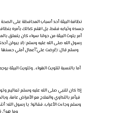
نظافة البيئة أحد أسباب المحافظة على الصحة
جسده وثيابه فقط، بل اهتم كذلك بأمره بنظافة 
أمر يلوث البيئة من حولنا سواء كان يتعلق بالم
رسول الله صلى الله عليه وسلم: (لا يبولن أحدك
وسلم قال: (عُرِضت عليَّ أعمال أمتي حسنه
أما بالنسبة لتلويث الهواء ـ وتلويث البيئة بوج
إذا كان للنبي صلى الله عليه وسلم تعاليم وتو
فيأمر بالتداوي والعلاج مع الأمراض عامة، وبا
وسلم وجاءت الأعراب، فقالوا: يا رسول الله؛ أنتداوى
وما هو؟، ق