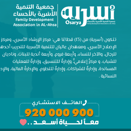
تتكون (أسرية) من (13) قطاعًا هي: مركز الإرشاد الأسري، ومركز
الإصلاح الأسري، ومعهدان عاليان للتنمية الأسرية للتدريب أحدهم
للرجال، والآخر للنساء، وأربعة فروع، وأربعة أندية للبنات، وناديان
للشباب، و مركزٌ إعلاميٌّ، وإدارةٌ للتنسيق، وإدارةٌ للعمليات
المساندة، وإدارةٌ للشراكات، وإدارةٌ للتطوع، والإدارةُ المالية، والإدار
النسائية .