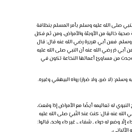
بي صلى الله عليه وسلم بأمر المسلم بنظافة
صحية خالية من الأوبئة والأمراض، ومن ثم فكل
ه وسلم. فعن أبي هريرة رضي الله عنه قال: قال
 أبي ذر رضي الله عنه أن النبي صلى الله عليه
ووجدت من مساوئ أعمالها النخاعة تكون في
وسلم: (لا ضرر، ولا ضرار) رواه البيهقي وغيره.
نبوي له تعاليمه أيضًا مع الأمراض إذا وقعت،
لله عنه قال: كنت عند النّبيّ صلى الله عليه
 إلّا وضع له دواء ـ شفاء ـ، غير داء واحد، قالوا:
الألباني.