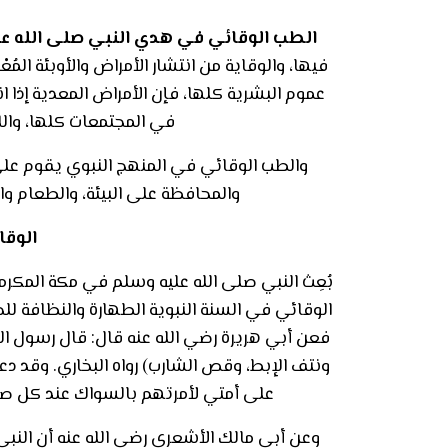
الطب الوقائي في هدي النبي صلى الله ع
فيها، والوقاية من انتشار الأمراض والأوبئة ال
عموم البشرية كلها، فإن الأمراض المعدية إذا ا
في المجتمعات كلها، والله عز وجل
والطب الوقائي في المنهج النبوي يقوم على 
والمحافظة على البيئة، والطعام وال
الوقا
بُعِث النبي صلى الله عليه وسلم في مكة المكرمة
الوقائي في السنة النبوية الطهارة والنظافة 
فعن أبي هريرة رضي الله عنه قال: قال رسول الله صل
ونتف الإبط، وقص الشارب) رواه البخاري. وقد د
على أمتي لأمرتهم بالسواك عند كل صلاة)
وعن أبي مالك الأشعري رضي الله عنه أن النبي صل