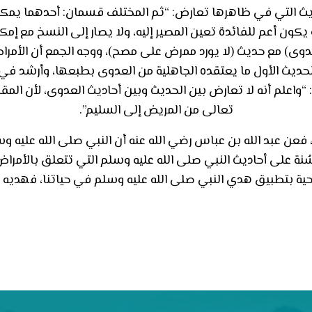
ديث التي في ظاهرها تعارض: “ثم المختلف قسمان: أحدهما يمكن
ون أعم للفائدة تعين المصير إليه، ولا يصار إلى النسخ مع إمكا
 عدوى) مع حديث (لا يورد ممرض على مصح)، ووجه الجمع أن الأمر
ديث الأول ما يعتقده الجاهلية من العدوى بطبعها، وأرشد في ا
 “واعلم أنه لا تعارض بين الحديث وبين أحاديث العدوى، لأن المق
تعالى من المريض إلى السليم”.
فعن عبد الله بن عباس رضي الله عنه أن النبي صلى الله عليه و
السُنة على أحاديث النبي صلى الله عليه وسلم التي تتعلق بالأمر
حية بتطبيق هدي النبي صلى الله عليه وسلم في حياتنا، فهديه 