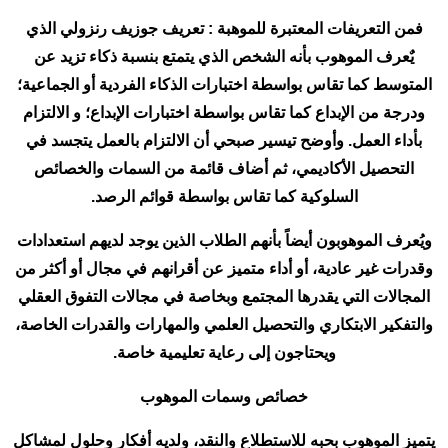
فمن التعريفات المعتبرة للموهبة : تعريف جوزيف رنزولي الذي
يٌعرف الموهوب بأنه الشخص الذي يتمتع بنسبة ذكاء تزيد عن
المتوسط كما تقاس بواسطة اختبارات الذكاء الفردية أو الجماعية؛
ودرجة من الإبداع كما تقاس بواسطة اختبارات الإبداع؛ و الالتزام
بأداء العمل. وأوضح تيسير صبحي أن الالتزام بالعمل يتجسد في
التحصيل الأكاديمي، ثم أضاف قائمة من السمات والخصائص
السلوكية كما تقاس بواسطة قوائم الرصد.
ويُعرف الموهوبون أيضاً بأنهم الطلاب الذين يوجد لديهم استعدادات
وقدرات غير عادية، أو أداء متميز عن أقرانهم في مجال أو أكثر من
المجالات التي يقدرها المجتمع وبخاصة في مجالات التفوق العقلي
والتفكير الابتكاري والتحصيل العلمي والمهارات والقدرات الخاصة،
ويحتاجون إلى رعاية تعليمية خاصة.
خصائص وسمات الموهوب
يتميز الموهوب بحبه للاستطلاع والنقد، ولديه أفكار وحلول لمشاكل