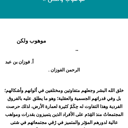
موهوب ولكن
..
أ. فوزان بن عبد
الرحمن الفوزان .
خلق الله البشر وجعلهم متفاوتين ومختلفين في ألوانهم وأشكالهم؛
بل وفي قدراتهم الجسمية والعقلية؛ وهو ما يطلق عليه بالفروق
الفردية وهذا التفاوت له حِكَمٌ كثيرة لعمارة الأرض، لذلك حرصت
المجتمعاتُ منذ القِدَم على الأفراد الذين يتميزون بقدرات ومواهب
عالية لدورهم المؤثر والمتميز في رُقي مجتمعاتهم في شتى