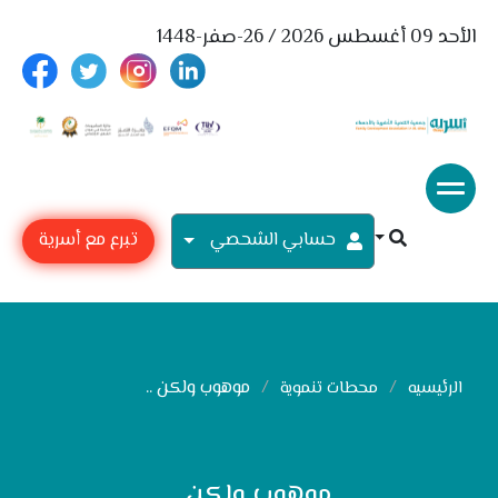
الأحد 09 أغسطس 2026 / 26-صفر-1448
حسابي الشحصي
تبرع مع أسرية
موهوب ولكن ..
الرئيسيه
محطات تنموية
موهوب ولكن ..