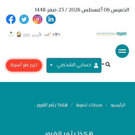
الخميس 06 أغسطس 2026 / 23-صفر-1448
حسابي الشحصي
تبرع مع أسرية
هكذا يثمر الغرور .
الرئيسيه
محطات تنموية
هكذا يثمر الغرور .