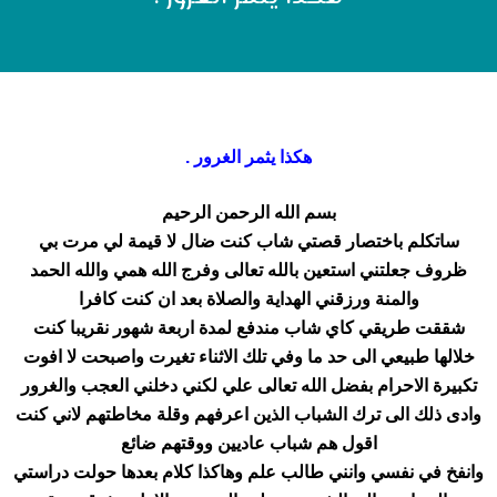
هكذا يثمر الغرور .
بسم الله الرحمن الرحيم
ساتكلم باختصار قصتي شاب كنت ضال لا قيمة لي مرت بي
ظروف جعلتني استعين بالله تعالى وفرج الله همي والله الحمد
والمنة ورزقني الهداية والصلاة بعد ان كنت كافرا
شققت طريقي كاي شاب مندفع لمدة اربعة شهور نقريبا كنت
خلالها طبيعي الى حد ما وفي تلك الاثناء تغيرت واصبحت لا افوت
تكبيرة الاحرام بفضل الله تعالى علي لكني دخلني العجب والغرور
وادى ذلك الى ترك الشباب الذين اعرفهم وقلة مخاطتهم لاني كنت
اقول هم شباب عاديين ووقتهم ضائع
وانفخ في نفسي وانني طالب علم وهاكذا كلام بعدها حولت دراستي