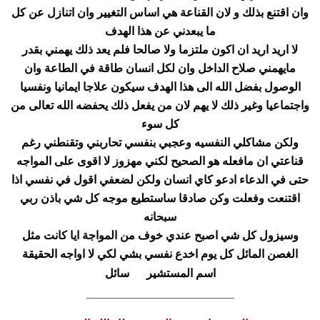
وان اقتنع بذلك و لان القناعة هي اساس التغيير وان اتنازل عن كل
ما يبعدني عن هذا الهدف
لا اريد اريد ان اكون ملتزما ولا صالحا فلم يعد ذلك يهمني بقدر
مايهمني صلاح الداخل وان لكل انسان طاقة في الطاعة وان
الوصول بفضل الله الى هذا الهدف سيكون علاجا ايمانيا ونفسيا
واجتماعيا وغير ذلك لا يهم لان من يفعل ذلك يحفضه الله تعالى من
كل سوء
ولكن مشاكلي النفسيه وعجبي بنفسي تحاربني وتقنطني رغم
قناعتي ان مافعله هو الصحيح لكني مهزوز لا اقوى على المواجه
حتى في الدعاء ادعو كاي انسان ولكن لضعفي اقول في نفسي اذا
اقتنعت وفعلت وكن صادقا ساستطيع موجه كل شي باذن ربي
سبحانه
وسيزول كل شي اصبح عندي خوف من المواجة ايا كانت مثل
الغصن المائل كل يوم اخدع نفسي بشي لكي لا اواجه الحقيقة
اسم المستشير سائل
_______________________