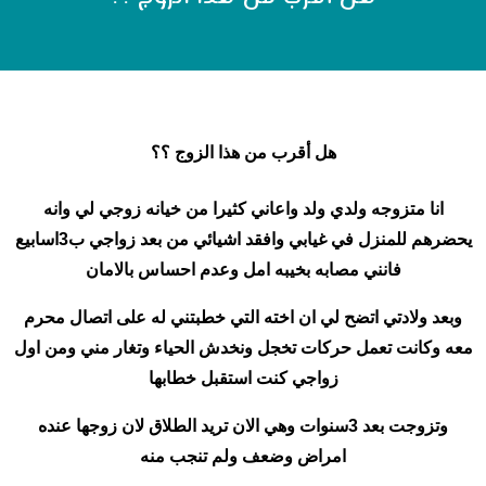
هل أقرب من هذا الزوج ؟؟
انا متزوجه ولدي ولد واعاني كثيرا من خيانه زوجي لي وانه
يحضرهم للمنزل في غيابي وافقد اشيائي من بعد زواجي ب3اسابيع
فانني مصابه بخيبه امل وعدم احساس بالامان
وبعد ولادتي اتضح لي ان اخته التي خطبتني له على اتصال محرم
معه وكانت تعمل حركات تخجل ونخدش الحياء وتغار مني ومن اول
زواجي كنت استقبل خطابها
وتزوجت بعد 3سنوات وهي الان تريد الطلاق لان زوجها عنده
امراض وضعف ولم تنجب منه