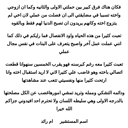
فكان هناك فرق كبير بين حملتي الاولى والثانيه وكما ان ازوجي
واخته تسببا في مضايقتي الى ان فصلت من عملي لان اخي لم
يتزوج اخته وكانهم يريدون ان تصبح الدنيا لهم فقط وبالقوه
تعبت كثيرا من هذه الحياه واود الانفصال فما رايكم في ذلك كما
انني عملت عمل آخر واصبح يتعرف على البنات في نفس مجال
عملي
تعبت كثيرا معه رغم كبرسنه فهو يقرب الخمسين سنهوانا قطعت
اتصالي باخته وهو غاضب علي كثيرا لاني لا اريد استقبال اخته وانا
ارتحت كثيرا منها ونفسيتي تتعب عند مشاهدتها
ودائمه التشكي وممله وتريد تمشي امورهاغصب عن الكل مصلحتها
بالدرجه الاولى وهي سليطه اللسان ولا تحترم احد افيدوني جزاكم
الله خيرا
اسم المستشير ام رائد