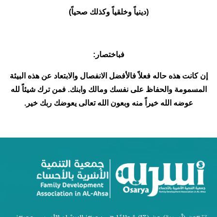
(دينياً وخلقياً وكذلك صحياً)
فباختصار:
إن كانت هذه حاله فعلاً فالأفضل الانفصال والابتعاد عن هذه البيئة
المسمومة والحفاظ على نفسك ومالك وابنك. فمن ترك شيئاً لله
عوضه الله خيراً منه وبعون الله تعالى يعوضك ربك خير.