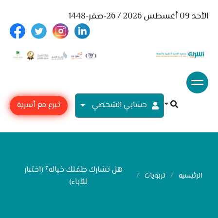
الأحد 09 أغسطس 2026 / 26-صفر-1448
حسابي الشحصي
تبرع مع أسرية
هل تشارك طفلك خياله؟ (اختبار
الرئيسيه
تربويات
للآباء)