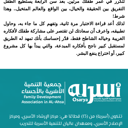
تتكرر في عمر طفلك مرتين. بعد سن الرابعة يستطيع الطفل
التفريق بين الحقيقة والخيال، بين الواقع والعالم المتخيل.. وهذا
شرط!
لذلك أعد قراءة الاختبار مرة ثانية، وتفهم كل ما جاء به، وحاول
تطبيقه، واعرف أن سعادتك لن تقتصر على مشاركة طفلك لأفكاره
الغريبة وخياله الشاطح فقط، قدّر إحساسك بأنك تمهد له الطريق
لمستقبل كبير ناجح بأفكاره المبدعة، والتي يبدأ بها كل مشروع
كبير، أو اختراع ينفع البشر.
تتكون (أسرية) من (13) قطاعًا هي: مركز الإرشاد الأسري، ومركز
الإصلاح الأسري، ومعهدان عاليان للتنمية الأسرية للتدريب