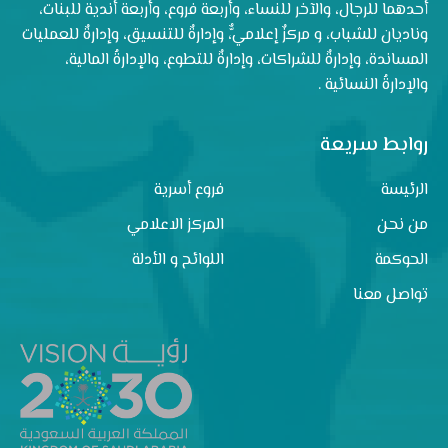
أحدهما للرجال، والآخر للنساء، وأربعة فروع، وأربعة أندية للبنات،
وناديان للشباب، و مركزٌ إعلاميٌّ، وإدارةٌ للتنسيق، وإدارةٌ للعمليات
المساندة، وإدارةٌ للشراكات، وإدارةٌ للتطوع، والإدارةُ المالية،
والإدارةُ النسائية .
روابط سريعة
الرئيسة
فروع أسرية
من نحن
المركز الاعلامي
الحوكمة
اللوائح و الأدلة
تواصل معنا