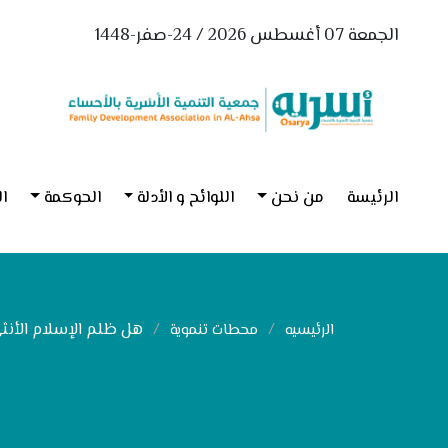
الجمعة 07 أغسطس 2026 / 24-صفر-1448
الرئيسة
من نحن
اللوائح و الأدلة
الحوكمة
ال
هل ظلم الإسلام الأنث
الرئيسيه
محطات تنموية