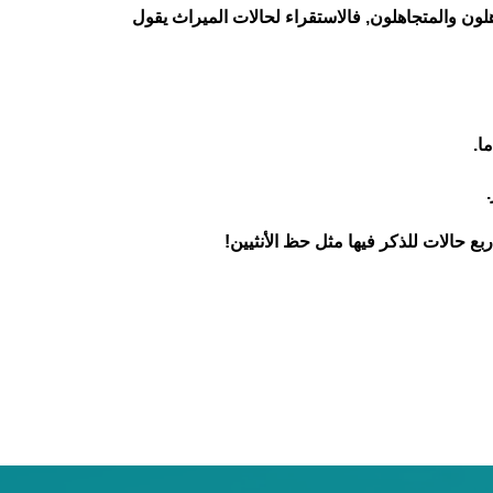
لون والمتجاهلون, فالاستقراء لحالات الميراث يقول
ا.
ربع حالات للذكر فيها مثل حظ الأنثيين!