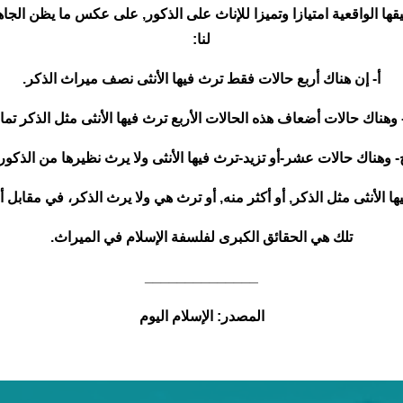
ا الواقعية امتيازا وتميزا للإناث على الذكور, على عكس ما يظن الجاه
لنا:
أ- إن هناك أربع حالات فقط ترث فيها الأنثى نصف ميراث الذكر.
وهناك حالات أضعاف هذه الحالات الأربع ترث فيها الأنثى مثل الذكر تمام
- وهناك حالات عشر-أو تزيد-ترث فيها الأنثى ولا يرث نظيرها من الذكور.
ا الأنثى مثل الذكر, أو أكثر منه, أو ترث هي ولا يرث الذكر، في مقابل أ
تلك هي الحقائق الكبرى لفلسفة الإسلام في الميراث.
______________
المصدر: الإسلام اليوم