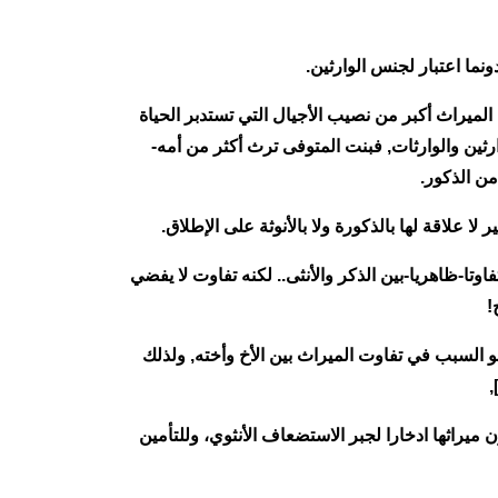
 الميراث أكبر من نصيب الأجيال التي تستدبر الحياة
ثين والوارثات, فبنت المتوفى ترث أكثر من أمه-
من الذكور.
 علاقة لها بالذكورة ولا بالأنوثة على الإطلاق.
اوتا-ظاهريا-بين الذكر والأنثى.. لكنه تفاوت لا يفضي
!
و السبب في تفاوت الميراث بين الأخ وأخته, ولذلك
ميراثها ادخارا لجبر الاستضعاف الأنثوي، وللتأمين