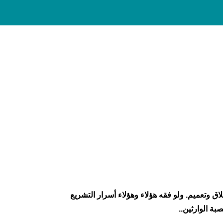
اق وتعميم. ولو فقه هؤلاء وهؤلاء أسرار التشريع
بة الوارثين..