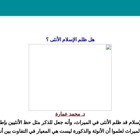
هل ظلم الإسلام الأنثى ؟
د. محمد عمارة
سلام قد ظلم الأنثى في الميراث، وأنه جعل للذكر مثل حظ الأنثيين بإطل
ميراث لعلموا أن الأنوثة والذكورة ليست هي المعيار في التفاوت بين أنص