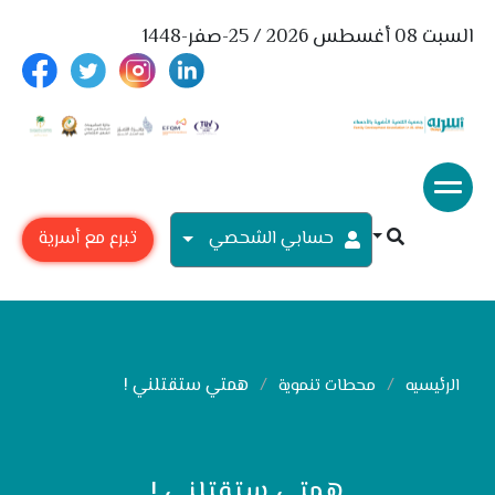
السبت 08 أغسطس 2026 / 25-صفر-1448
حسابي الشحصي
تبرع مع أسرية
همتي ستقتلني !
الرئيسيه
محطات تنموية
همتي ستقتلني !