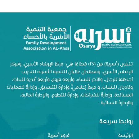
تتكون (أسرية) من (13) قطاعًا هي: مركز الإرشاد الأسري، ومركز
الإصلاح الأسري، ومعهدان عاليان للتنمية الأسرية للتدريب
أحدهما للرجال، والآخر للنساء، وأربعة فروع، وأربعة أندية للبنات،
وناديان للشباب، و مركزٌ إعلاميٌّ، وإدارةٌ للتنسيق، وإدارةٌ للعمليات
المساندة، وإدارةٌ للشراكات، وإدارةٌ للتطوع، والإدارةُ المالية،
والإدارةُ النسائية .
روابط سريعة
الرئيسة
فروع أسرية