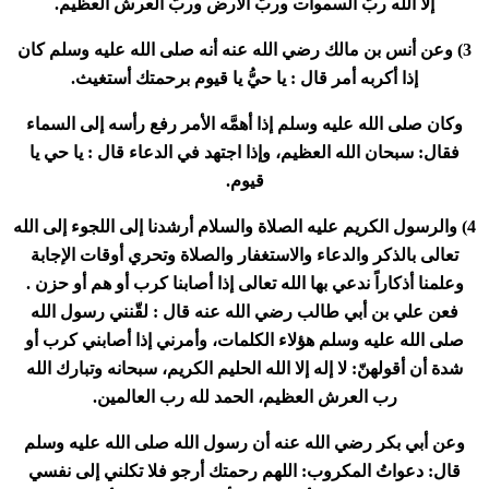
إلا الله ربُّ السموات وربُّ الأرض وربُّ العرش العظيم
.
3) وعن أنس بن مالك رضي الله عنه أنه صلى الله عليه وسلم كان
إذا أكربه أمر قال : يا حيُّ يا قيوم برحمتك أستغيث
.
وكان صلى الله عليه وسلم إذا أهمَّه الأمر رفع رأسه إلى السماء
فقال: سبحان الله العظيم، وإذا اجتهد في الدعاء قال : يا حي يا
قيوم
.
4)
والرسول الكريم عليه الصلاة والسلام أرشدنا إلى اللجوء إلى الله
تعالى بالذكر والدعاء والاستغفار والصلاة وتحري أوقات الإجابة
وعلمنا أذكاراً ندعي بها الله تعالى إذا أصابنا كرب أو هم أو حزن .
فعن علي بن أبي طالب رضي الله عنه قال : لقّنني رسول الله
صلى الله عليه وسلم هؤلاء الكلمات، وأمرني إذا أصابني كرب أو
شدة أن أقولهنّ: لا إله إلا الله الحليم الكريم، سبحانه وتبارك الله
رب العرش العظيم، الحمد لله رب العالمين
.
وعن أبي بكر رضي الله عنه أن رسول الله صلى الله عليه وسلم
قال: دعواتُ المكروب: اللهم رحمتك أرجو فلا تكلني إلى نفسي