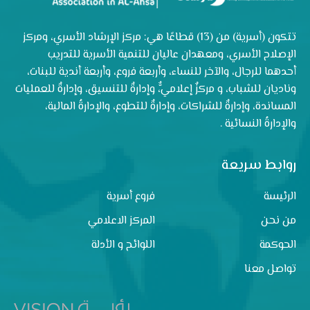
تتكون (أسرية) من (13) قطاعًا هي: مركز الإرشاد الأسري، ومركز
الإصلاح الأسري، ومعهدان عاليان للتنمية الأسرية للتدريب
أحدهما للرجال، والآخر للنساء، وأربعة فروع، وأربعة أندية للبنات،
وناديان للشباب، و مركزٌ إعلاميٌّ، وإدارةٌ للتنسيق، وإدارةٌ للعمليات
المساندة، وإدارةٌ للشراكات، وإدارةٌ للتطوع، والإدارةُ المالية،
والإدارةُ النسائية .
روابط سريعة
الرئيسة
فروع أسرية
من نحن
المركز الاعلامي
الحوكمة
اللوائح و الأدلة
تواصل معنا