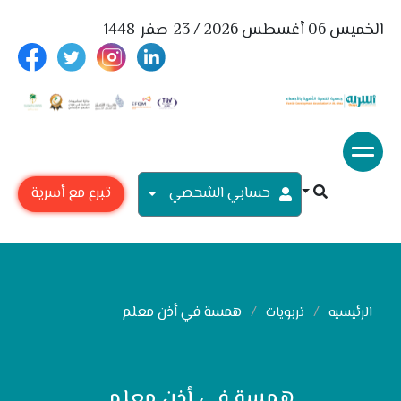
الخميس 06 أغسطس 2026 / 23-صفر-1448
حسابي الشحصي
تبرع مع أسرية
همسة في أذن معلم
الرئيسيه
تربويات
همسة في أذن معلم