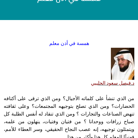
همسة في أذن معلم
د.فيصل سعود الحليبي
من الذي تنشأ على كلماته الأجيال؟ ومن الذي ترقى على أكتافه
الحضارات؟ ومن الذي تصلح بتوجيهه المجتمعات؟ وعلى ثقافته
تنهض الصناعات والتجارات ؟ ومن الذي تنقاد له أنفس الطلبة كل
صباح زرافات ووحدانا ؟ من فتيان وفتيات، ينهلون من علمه،
ويتمثلون توجيهه، إنه عصب النجاح الحقيقي، وسر العطاء للأمم،
فهنيئًا للمعلم كل هذا وأكثر من هذا .