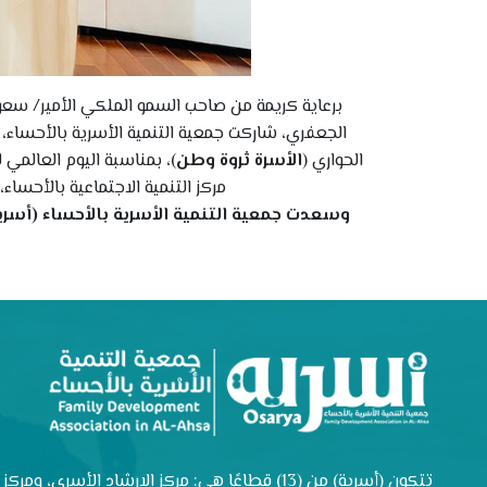
برعاية كريمة من صاحب السمو الملكي الأمير/ سع
الحواري (
الأسرة ثروة وطن
)، بمناسبة اليوم العالمي
مركز التنمية الاجتماعية بالأحساء
وسعدت جمعية التنمية الأسرية بالأحساء (أسري
تتكون (أسرية) من (13) قطاعًا هي: مركز الإرشاد الأسري، ومركز