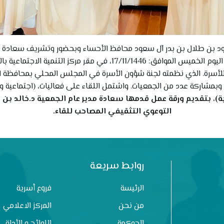
ود بن طلال بن بدر آل سعود محافظ الأحساء وبحضور وتشريف سعادة وك
الجعفري، شاركت جمعية التنمية الأسرية بالأحساء، اليوم الخميس الموافق
 للأسرة. الذي نظمته لجنة شؤون الأسرة في المجلس المحلي بمحافظة ال
، وبمشاركة عدد من الجمعيات. واشتمل اللقاء على فعاليات، (اجتماعية ورق
ة)، بتقديم ورقة عمل قدمها سعادة مدير عام الجمعية د.خالد بن 
التوعوي التثقيفي المصاحب للقاء.
روابط سريعة
الرئيسة
فروع أسرية
من نحن
المركز الاعلامي
الحوكمة
اللوائح و الأدلة