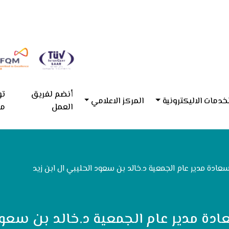
أنضم لفريق
تو
خدمات الاليكترونية
المركز الاعلامي
العمل
مع
ادة مدير عام الجمعية د.خالد بن سعود الحليبي ال ابن زيد
ة مدير عام الجمعية د.خالد بن سعود 