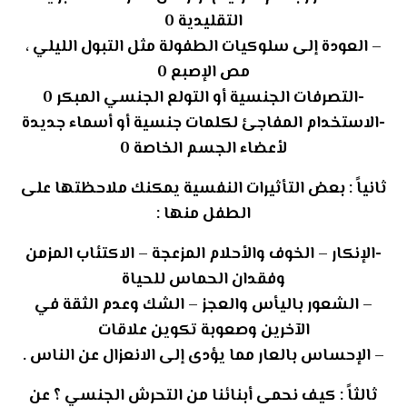
التقليدية 0
– العودة إلى سلوكيات الطفولة مثل التبول الليلي ،
مص الإصبع 0
-التصرفات الجنسية أو التولع الجنسي المبكر 0
-الاستخدام المفاجئ لكلمات جنسية أو أسماء جديدة
لأعضاء الجسم الخاصة 0
ثانياً : بعض التأثيرات النفسية يمكنك ملاحظتها على
الطفل منها :
-الإنكار – الخوف والأحلام المزعجة – الاكتئاب المزمن
وفقدان الحماس للحياة
– الشعور باليأس والعجز – الشك وعدم الثقة في
الآخرين وصعوبة تكوين علاقات
– الإحساس بالعار مما يؤدى إلى الانعزال عن الناس .
ثالثاً : كيف نحمى أبنائنا من التحرش الجنسي ؟ عن