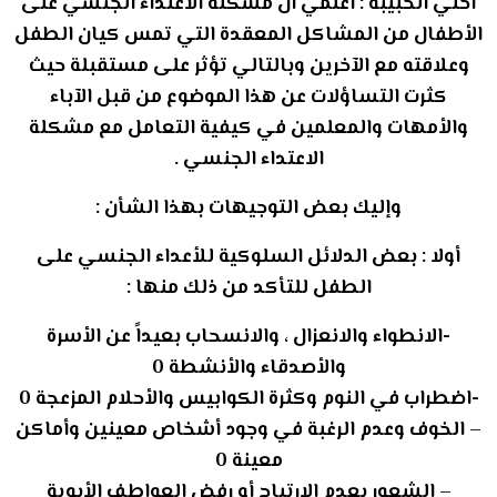
أختي الحبيبة : اعلمي أن مشكلة الاعتداء الجنسي على
الأطفال من المشاكل المعقدة التي تمس كيان الطفل
وعلاقته مع الآخرين وبالتالي تؤثر على مستقبلة حيث
كثرت التساؤلات عن هذا الموضوع من قبل الآباء
والأمهات والمعلمين في كيفية التعامل مع مشكلة
الاعتداء الجنسي .
وإليك بعض التوجيهات بهذا الشأن :
أولا : بعض الدلائل السلوكية للأعداء الجنسي على
الطفل للتأكد من ذلك منها :
-الانطواء والانعزال ، والانسحاب بعيداً عن الأسرة
والأصدقاء والأنشطة 0
-اضطراب في النوم وكثرة الكوابيس والأحلام المزعجة 0
– الخوف وعدم الرغبة في وجود أشخاص معينين وأماكن
معينة 0
– الشعور بعدم الارتياح أو رفض العواطف الأبوية