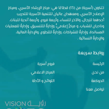
تتكون (أسرية) من (13) قطاعًا هي: مركز الإرشاد الأسري، ومركز
الإصلاح الأسري، ومعهدان عاليان للتنمية الأسرية للتدريب
أحدهما للرجال، والآخر للنساء، وأربعة فروع، وأربعة أندية للبنات،
وناديان للشباب، و مركزٌ إعلاميٌّ، وإدارةٌ للتنسيق، وإدارةٌ للعمليات
المساندة، وإدارةٌ للشراكات، وإدارةٌ للتطوع، والإدارةُ المالية،
والإدارةُ النسائية .
روابط سريعة
الرئيسة
فروع أسرية
من نحن
المركز الاعلامي
الحوكمة
اللوائح و الأدلة
تواصل معنا