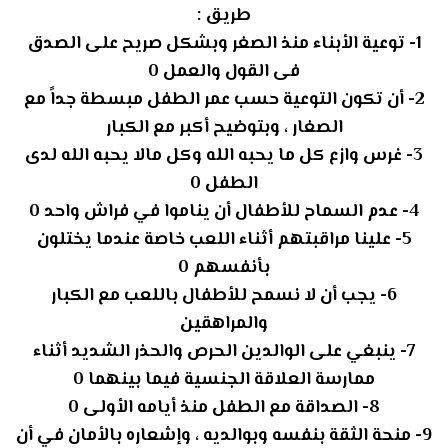
طريق :
1- توعية الأبناء منذ الصغر وبشكل صريح على الصدق
فى القول والعمل 0
2- أن تكون التوعية حسب عمر الطفل مبسطة جداً مع
الصغار ، وبتوضيح أكبر مع الكبار
3- غرس وازع كل ما يحبه الله وكل مالا يحبه الله لدى
الطفل 0
4- عدم السماح للأطفال أن يناموا في فراش واحد 0
5- علينا مراقبتهم أثناء اللعب خاصة عندما يختلون
بأنفسهم 0
6- يجب أن لا نسمح للأطفال باللعب مع الكبار
والمراهقين
7- ينبغي على الوالدين الحرص والحذر الشديد أثناء
ممارسة العلاقة الجنسية فيما بينهما 0
8- الصداقة مع الطفل منذ أيامه الأولى 0
9- منحة الثقة بنفسه وبوالديه ، وإشعاره بالأمان في أن