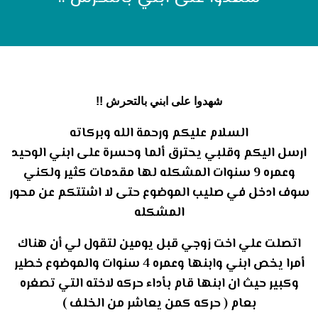
شهدوا على ابني بالتحرش !!
السلام عليكم ورحمة الله وبركاته
ارسل اليكم وقلبي يحترق ألما وحسرة على ابني الوحيد
وعمره 9 سنوات المشكله لها مقدمات كثير ولكني
سوف ادخل في صليب الموضوع حتى لا اشتتكم عن محور
المشكله
اتصلت علي اخت زوجي قبل يومين لتقول لي أن هناك
أمرا يخص ابني وابنها وعمره 4 سنوات والموضوع خطير
وكبير حيث ان ابنها قام بأداء حركه لاخته التي تصغره
بعام ( حركه كمن يعاشر من الخلف )