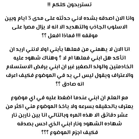
تستريحون كلكم !!
وانا الان اصدقه بشده لاني حدثته على مدى 3 ايام وبين
الاسلوب الجاذب والتهديد الا انه لا يزال مصرا على
موقفه !!! فماذا افعل ؟؟
انا الان لا يهمني من فعلها بأبني اولا لانني اريد ان
اتأكد هل ابني فعلها ام لا ؟ وهناك شهود عليه
الخادمتين والولد الصغير غير ان ابني يرفض الاستسلام
والاعتراف ويقول ليس لي يد في الموضوع فكيف اعرف
انه صادق ؟؟
مع العلم ان ابني عندما اضغط عليه في اي موضوع
يعترف بالحقيقه بسرعه ولا ياخذ الموضوع مني اكثر من
عشر دقائق الا هذه المره وبالتالي انا بين نارين نار
شهاده الشهود ونار ابني الذي احس بصدقه
فكيف اجزم الموضوع ؟؟؟