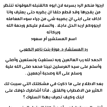
ارجوا منكم الرد بسرعه لان ابوه كالقنبله الموقوته تنتظر
من يفجرها وقد قطع حلفا ان يضربه حتى يعترف وانا
اخاف على ابني ان يصيبه شي من جراء سوء المعامله
ارجووكم اريد الحل عاجلا . والسلام عليكم ورحمة الله
وبركاته
اسم المستشير أم سعود
رد المستشار د. موزة بنت ناصر الكعبي
الحمد لله رب العالمين وبه نستغيث ونستعين وأصلي
وأسلم على سيد المرسلين نبينا محمد صلى الله علية
وسلم على آلة وصحبة أجمعين .
بعد الاطلاع على ما ذكرت في مشكلتك التي سببت لك
الكثير من الاضطراب والقلق ، فأنا أشاطرك خوفك على
ابنك وكيف تصرف بهذا السلوك ؟