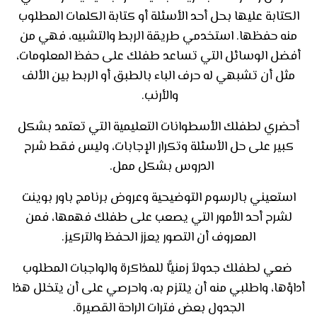
الكتابة عليها بحل أحد الأسئلة أو كتابة الكلمات المطلوب
منه حفظها. استخدمي طريقة الربط والتشبيه، فهي من
أفضل الوسائل التي تساعد طفلك على حفظ المعلومات،
مثل أن تشبهي له حرف الباء بالطبق أو الربط بين الألف
والأرنب.
أحضري لطفلك الأسطوانات التعليمية التي تعتمد بشكل
كبير على حل الأسئلة وتكرار الإجابات، وليس فقط شرح
الدروس بشكل ممل.
استعيني بالرسوم التوضيحية وعروض برنامج باور بوينت
لشرح أحد الأمور التي يصعب على طفلك فهمها، فمن
المعروف أن التصور يعزز الحفظ والتركيز.
ضعي لطفلك جدولاً زمنيًّا للمذاكرة والواجبات المطلوب
أداؤها، واطلبي منه أن يلتزم به، واحرصي على أن يتخلل هذا
الجدول بعض فترات الراحة القصيرة
.