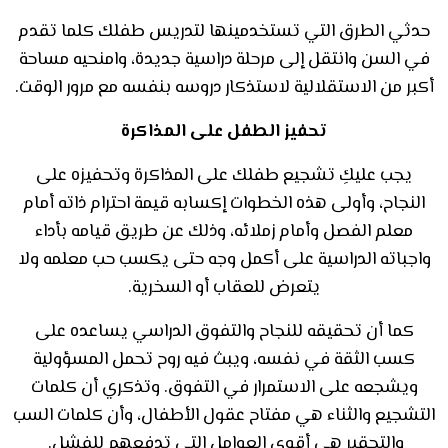
حدثي الطرق التي تستخدمينها لتدريس طفلك كلما تقدم
في السن وانتقل إلى مرحلة دراسية جديدة، وامنحيه مساحة
أكبر من الاستقلالية لاستذكار دروسه بنفسه مع مرور الوقت.
تحفيز الطفل على المذاكرة
يجب عليكِ تشجيع طفلك على المذاكرة وتحفيزه على
النجاح، وأولى هذه الخطوات إكسابه قيمة احترام ذاته أمام
معلم الفصل وأمام زملائه، وذلك عن طريق قيامه بأداء
واجباته الدراسية على أكمل وجه حتى يكسب حب معلمه ولا
يتعرض للعقاب أو السخرية.
كما أن تحقيقه للنجاح والتفوق الدراسي يساعده على
كسب الثقة في نفسه، ويبث فيه روح تحمل المسؤولية
ويشجعه على الاستمرار في التفوق. وتذكري أن كلمات
التشجيع والثناء هي مفتاح عقول الأطفال، وأن كلمات السب
والتحقير هي أقوى العوامل التي تدفعهم للفشل.