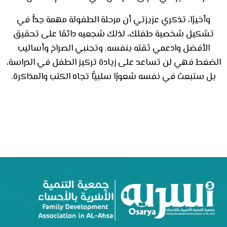
وأخيرًا، تذكري عزيزتي أن مرحلة الطفولة مهمة جدًّا في
تشكيل شخصية طفلك، لذلك شجعيه دائمًا على تحقيق
الأفضل وادعمي ثقته بنفسه. وتجنبي الصراخ وأساليب
الضغط فهي لن تساعد على زيادة تركيز الطفل في الدراسة،
بل ستبعث في نفسه شعورًا سلبيًّا تجاه الكتب والمذاكرة.