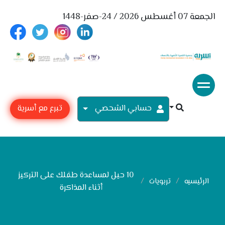
الجمعة 07 أغسطس 2026 / 24-صفر-1448
حسابي الشحصي
تبرع مع أسرية
10 حيل لمساعدة طفلك على التركيز
الرئيسيه
تربويات
أثناء المذاكرة