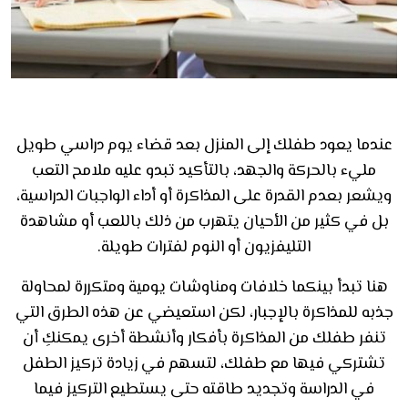
عندما يعود طفلك إلى المنزل بعد قضاء يوم دراسي طويل
مليء بالحركة والجهد، بالتأكيد تبدو عليه ملامح التعب
ويشعر بعدم القدرة على المذاكرة أو أداء الواجبات الدراسية،
بل في كثير من الأحيان يتهرب من ذلك باللعب أو مشاهدة
التليفزيون أو النوم لفترات طويلة.
هنا تبدأ بينكما خلافات ومناوشات يومية ومتكررة لمحاولة
جذبه للمذاكرة بالإجبار، لكن استعيضي عن هذه الطرق التي
تنفر طفلك من المذاكرة بأفكار وأنشطة أخرى يمكنكِ أن
تشتركي فيها مع طفلك، لتسهم في زيادة تركيز الطفل
في الدراسة وتجديد طاقته حتى يستطيع التركيز فيما