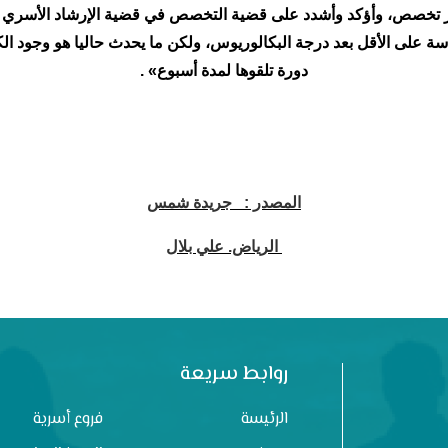
ر تخصص، وأؤكد وأشدد على قضية التخصص في قضية الإرشاد الأسري و
سة على الأقل بعد درجة البكالوريوس، ولكن ما يحدث حاليا هو وجود ال
دورة تلقوها لمدة أسبوع» .
المصدر :
جريدة شمس
الرياض. علي بلال
روابط سريعة
الرئيسة
فروع أسرية