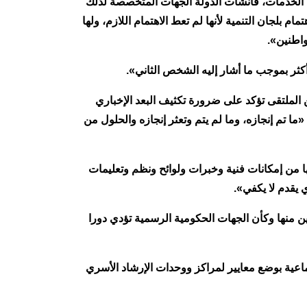
ن الخدمات، فأنشأت الدولة الجهات المتخصصة لذلك
لجان التنمية لأنها لم تعط الاهتمام اللازم، ولها
واطنين».
 أكثر بموجب ما أشار إليه الشخص الثاني».
 الملتقى تؤكد على ضرورة تكثيف البعد الإخباري
ما تم إنجازه، وما لم يتم وتعثر إنجازه والحلول من
ها من إمكانات فنية وخبرات ولوائح ونظم وتعليمات
 يقدم لا يكفي».
دين منها وكأن الجهات الحكومية الرسمية تؤدي دورا
اعية بوضع معايير لمراكز ووحدات الإرشاد الأسري