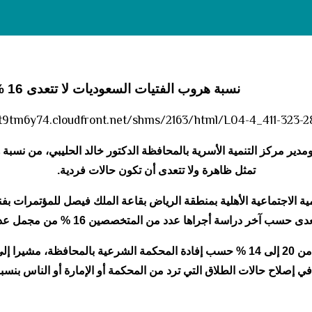
بة هروب الفتيات السعوديات لا تتعدى 16 %
ير مركز التنمية الأسرية بالمحافظة الدكتور خالد الحليبي، من نسبة ه
تمثل ظاهرة ولا تتعدى أن تكون حالات فردية.
ة الاجتماعية الأهلية بمنطقة الرياض بقاعة الملك فيصل للمؤتمرات بفن
 دراسة أجراها عدد من المتخصصين 16 % من مجمل عدد هروب الفتيات بالمملكة.
ولفت الحليبي إلى تدني نسبة الطلاق في الأحساء من 20 إلى 14 % حسب إفادة المحكمة ال
 إصلاح حالات الطلاق التي ترد من المحكمة أو الإمارة أو الناس بنسبة 65 %