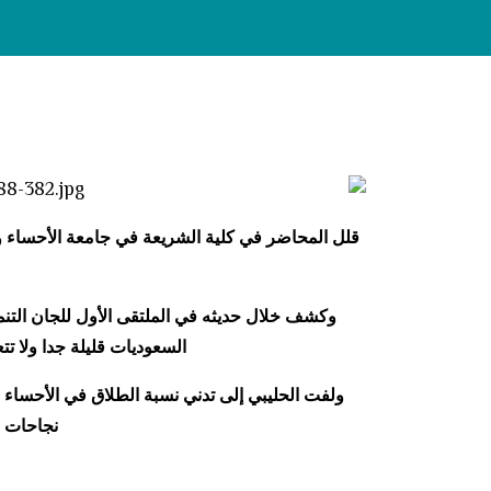
نس
قلل المحاضر في كلية الشريعة في جامعة الأحساء ومد
وكشف خلال حديثه في الملتقى الأول للجان التنمي
السعوديات قليلة جدا ولا تتعدى حسب آخر
نجاحات في