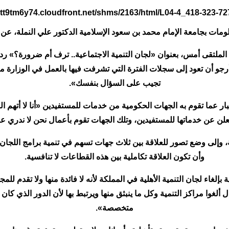
ات بجامعة الإمام محمد بن سعود الإسلامية الدكتور علي النملة، عن ا
الملتقى أمس، بعنوان «لجان التنمية الاجتماعية.. ترف أم ضرورة؟» رد
تجيب على السؤال بنفسك».
خبار عما تقوم به الجهات الحكومية من خدمات للمستفيدين «أنا لا أتهم ا
 تعلن عن خدماتها للمستفيدين، وتلك الجهات تقوم بأعمال نحن لا ندري ع
قة، وإلى وضع تصور للعلاقة بين ثلاث جهات تسهم في تنمية برامج اللج
وأن تكون العلاقة تكاملية بين هذه القطاعات لا تنافسية.
بإلغاء لجان التنمية الأهلية في المملكة لأنه لا فائدة منها ولا تقدم 
لغوا مراكز التنمية وكل ما ينبثق منها ويرتبط بها لأن الدور الذي كان 
متخصصة».