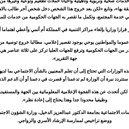
 خدمات صحية وتربوية وتأهيلية وأحيانا حملات تطعيم وتوعية وغيرها م
 بها»، وتابع «لكن بعد خروج هذا الشخص دخل شخص آخر طالب بالاهتمام ب
في خدمة المجتمع، وتكمل ما تقصر به الجهات الحكومية من خدمات للم
قرارا وزاريا بإلغاء مراكز التنمية في المملكة أم أنمي وأعطي اهتماما
ة عموما والمواطنين يوحي بوجود تقصير إعلامي، مطالبا خروج توصية من
صدر من الجهات الحكومية وترفع للجهات العليا تركز على ثلاثة عناصر هي «
جهة التقرير».
 الوزارات التي تحتاج إلى أن تعلم المعنيين بالشأن الاجتماعي بما لدي
ستتردد نبرة أن الوزارة لم تدعمنا أو قصرت في دعمنا أو أن الدعم الذي
، لكن أتحدث عن هذه الفجوة الإعلامية المعلوماتية بين الجهة والمستفي
وظيفيا محدودا جدا وهذا يحتاج إلى إعادة نظر».
 الاجتماعية بجامعة الدكتور عبدالعزيز الدخيل، وزارة الشؤون الاجتم
ووضع تراخيص لممارسة الإرشاد الأسري والزواجي.