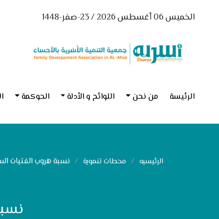
الخميس 06 أغسطس 2026 / 23-صفر-1448
الرئيسة
من نحن
اللوائح و الأدلة
الحوكمة
ال
نسبة هروب الفتيات السعو
الرئيسيه
محطات تنموية
نسبة