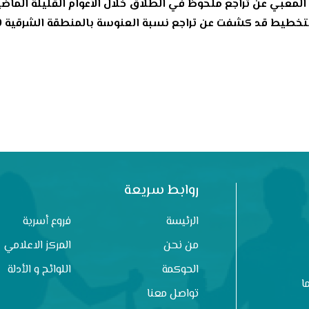
لمعبي عن تراجع ملحوظ في الطلاق خلال الأعوام القليلة الماضية
روابط سريعة
الرئيسة
فروع أسرية
من نحن
المركز الاعلامي
الحوكمة
اللوائح و الأدلة
ا
تواصل معنا