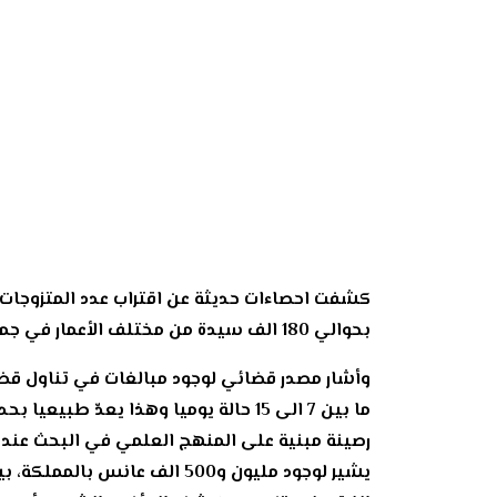
بحوالي 180 الف سيدة من مختلف الأعمار في جميع المناطق.
رصينة مبنية على المنهج العلمي في البحث عند 
يشير لوجود مليون و500 الف ع