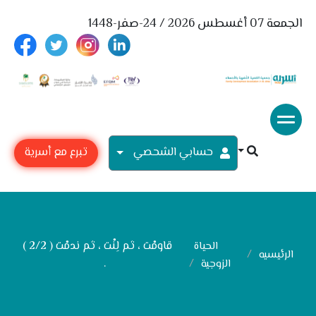
الجمعة 07 أغسطس 2026 / 24-صفر-1448
حسابي الشحصي
تبرع مع أسرية
قاومْت ، ثم لِنْت ، ثم ندمْت ( 2/2 )
الحياة
الرئيسيه
.
الزوجية