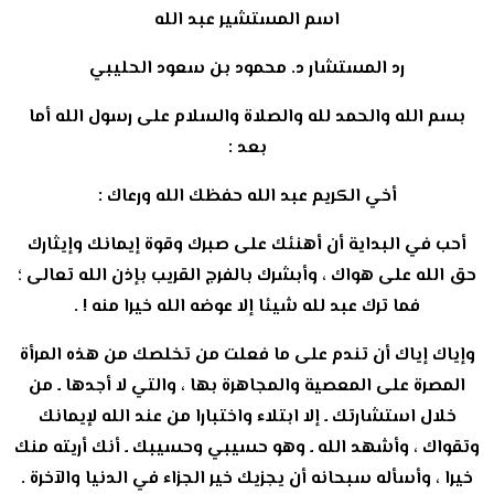
اسم المستشير عبد الله
رد المستشار د. محمود بن سعود الحليبي
بسم الله والحمد لله والصلاة والسلام على رسول الله أما
بعد :
أخي الكريم عبد الله حفظك الله ورعاك :
أحب في البداية أن أهنئك على صبرك وقوة إيمانك وإيثارك
حق الله على هواك ، وأبشرك بالفرج القريب بإذن الله تعالى ؛
فما ترك عبد لله شيئا إلا عوضه الله خيرا منه ! .
وإياك إياك أن تندم على ما فعلت من تخلصك من هذه المرأة
المصرة على المعصية والمجاهرة بها ، والتي لا أجدها ـ من
خلال استشارتك ـ إلا ابتلاء واختبارا من عند الله لإيمانك
وتقواك ، وأشهد الله ـ وهو حسيبي وحسيبك ـ أنك أريته منك
خيرا ، وأسأله سبحانه أن يجزيك خير الجزاء في الدنيا والآخرة .