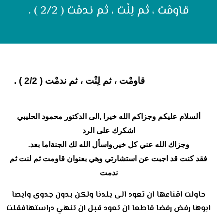
قاومْت ، ثم لِنْت ، ثم ندمْت ( 2/2 ) .
قاومْت ، ثم لِنْت ، ثم ندمْت ( 2/2 ) .
ا
لسلام عليكم وجزاكم الله خيرا ,الى الدكتور محمود الحليبي
اشكرك على الرد
وجزاك الله عني كل خير,واسأل الله لك الجنةاما بعد.
فقد كنت قد اجبت عن استشارتي وهي بعنوان قاومت ثم لنت ثم
ندمت
حاولت اقناعها ان تعود الى بلدنا ولكن بدون جدوى وايصا
ابوها رفض رفضا قاطعا ان تعود قبل ان تنهي دراستهافقلت