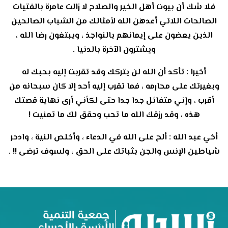
فلا شك أن بيوت أهل الخير والصلاح لا زالت عامرة بالفتيات
الصالحات اللاتي أعدهن الله لأمثالك من الشباب الصالحين
الذين يعضون على إيمانهم بالنواجذ ، ويبتغون رضا الله ،
ويشترون الآخرة بالدنيا .
أخيرا : تأكد أن الله لن يتركك وقد تقربت إليه بحبك له
وبغيرتك على محارمه ، فما تقرب إليه أحد إلا كان سبحانه من
أقرب ، وإني متفائل جدا جدا حتى لكأني أرى نهاية قصتك
هذه ، وقد رزقك الله ما تحب وحقق لك ما تمنيت !
أخي عبد الله : ألح على الله في الدعاء ، وأخلص النية ، وادحر
شياطين الإنس والجن بثباتك على الحق ، ولسوف ترضى !! .