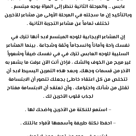
عابس .. والمرحلة الثانية ننظر إلى المرآة بوجه مبتسم .
وبالتأكيد إن ما سجلته في المرحلة الأولى من مشاعر للآخرين
تختلف تماماً عن مشاعر التجربة الثانية .
إن المشاعر الإيجابية للوجه المبتسم لابد أنها تترك في
نفسك راحة وأماناً وانسجاماً وثقة وشجاعة . بينما المشاعر
السلبية للوجه العابس تترك في في نفسك ضيقاً وشعوراً
غير مريح من الخوف والشك ، فإذن أنت الآن عرفت ما يشعر به
الآخر من قسمات وجهك. وبعد هذه التمرين البسيط لابد أن
تتخلص من كل اعتقاد خاطئ يجعلك تتصور أن الابتسامة
تقلل من شأنك واحترامك ، وأن تعتقد أن الابتسامة مفتاح
لجذب قلوب الآخرين لك .
– استمع للنكتة من الآخرين واضحك لها .
– احفظ نكتة طريفة وأسمعها لأفراد عائلتك .