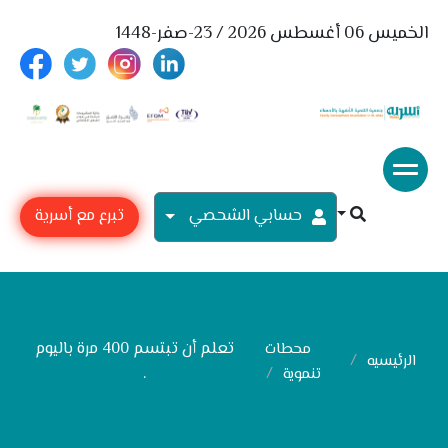
الخميس 06 أغسطس 2026 / 23-صفر-1448
حسابي الشحصي
تبرع مع أسرية
تعلم أن تبتسم 400 مرة باليوم
محطات
الرئيسيه
.
تنموية