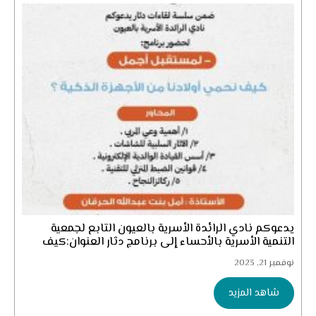
يدعوكم نادي الرائدة الأسرية بالعيون التابع لجمعية
التنمية الأسرية بالأحساء إلى برنامج دثار العنوان:كيف
نحمي...
نوفمبر 21, 2023
شاهد المزيد