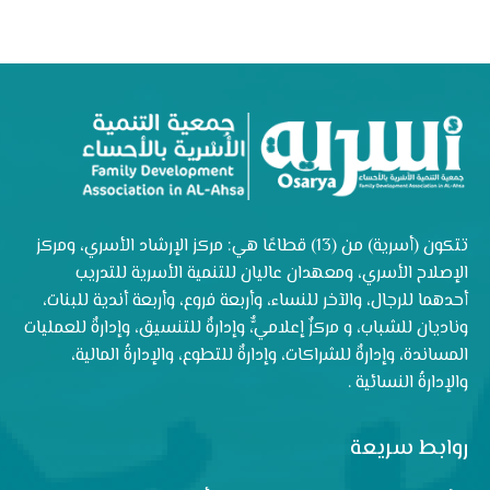
تتكون (أسرية) من (13) قطاعًا هي: مركز الإرشاد الأسري، ومركز
الإصلاح الأسري، ومعهدان عاليان للتنمية الأسرية للتدريب
أحدهما للرجال، والآخر للنساء، وأربعة فروع، وأربعة أندية للبنات،
وناديان للشباب، و مركزٌ إعلاميٌّ، وإدارةٌ للتنسيق، وإدارةٌ للعمليات
المساندة، وإدارةٌ للشراكات، وإدارةٌ للتطوع، والإدارةُ المالية،
والإدارةُ النسائية .
روابط سريعة