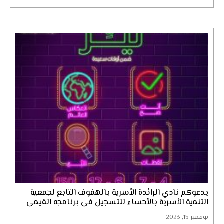
يدعوكم نادي الرائدة الأسرية بالهفوف التابع لجمعية
التنمية الأسرية بالأحساء للتسجيل في برنامجه القيمي
الترفيهي...
نوفمبر 15, 2023