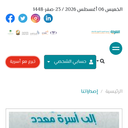
الخميس 06 أغسطس 2026 / 23-صفر-1448
حسابي الشحصي
تبرع مع أسرية
الرئيسية
إصداراتنا