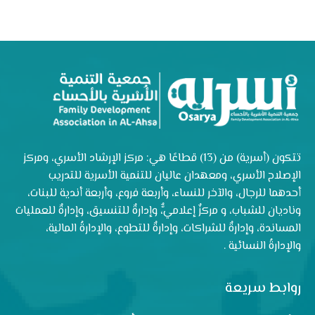
تتكون (أسرية) من (13) قطاعًا هي: مركز الإرشاد الأسري، ومركز
الإصلاح الأسري، ومعهدان عاليان للتنمية الأسرية للتدريب
أحدهما للرجال، والآخر للنساء، وأربعة فروع، وأربعة أندية للبنات،
وناديان للشباب، و مركزٌ إعلاميٌّ، وإدارةٌ للتنسيق، وإدارةٌ للعمليات
المساندة، وإدارةٌ للشراكات، وإدارةٌ للتطوع، والإدارةُ المالية،
والإدارةُ النسائية .
روابط سريعة