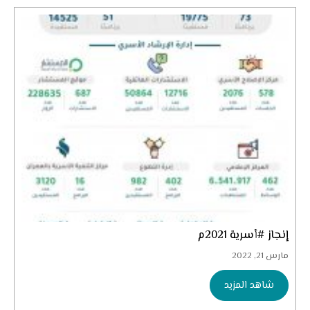
إنجاز #أسرية 2021م
مارس 21, 2022
شاهد المزيد