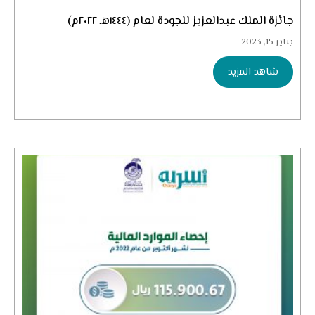
جائزة الملك عبدالعزيز للجودة لعام (١٤٤٤هـ ٢٠٢٢م)
يناير 15, 2023
شاهد المزيد