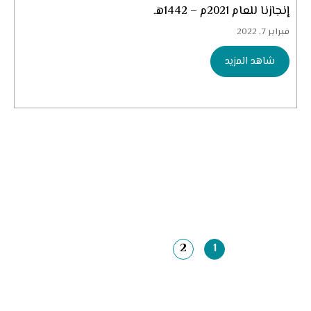
إنجازنا للعام 2021م – 1442هـ
فبراير 7, 2022
شاهد المزيد
2
1