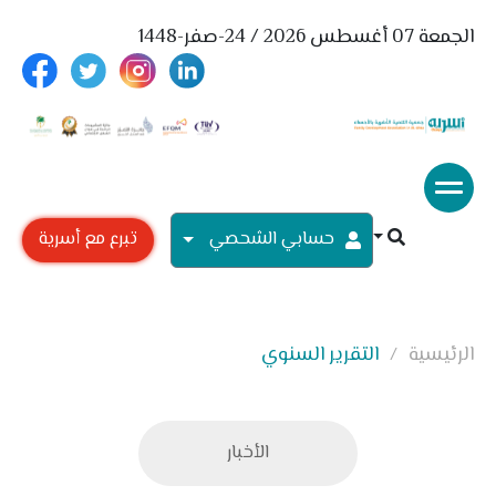
الجمعة 07 أغسطس 2026 / 24-صفر-1448
حسابي الشحصي
تبرع مع أسرية
الرئيسية
التقرير السنوي
الأخبار