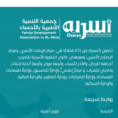
تتكون (أسرية) من (13) قطاعًا هي: مركز الإرشاد الأسري، ومركز
الإصلاح الأسري، ومعهدان عاليان للتنمية الأسرية للتدريب
أحدهما للرجال، والآخر للنساء، وأربعة فروع، وأربعة أندية للبنات،
وناديان للشباب، و مركزٌ إعلاميٌّ، وإدارةٌ للتنسيق، وإدارةٌ للعمليات
المساندة، وإدارةٌ للشراكات، وإدارةٌ للتطوع، والإدارةُ المالية،
والإدارةُ النسائية .
روابط سريعة
الرئيسة
فروع أسرية