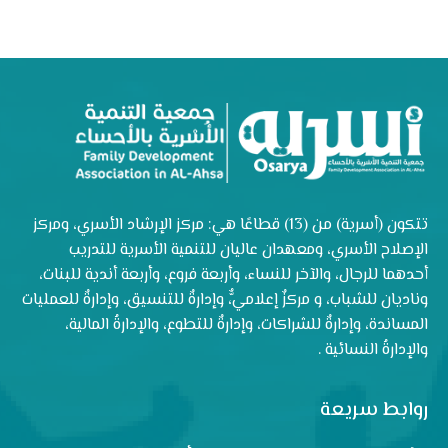
تتكون (أسرية) من (13) قطاعًا هي: مركز الإرشاد الأسري، ومركز
الإصلاح الأسري، ومعهدان عاليان للتنمية الأسرية للتدريب
أحدهما للرجال، والآخر للنساء، وأربعة فروع، وأربعة أندية للبنات،
وناديان للشباب، و مركزٌ إعلاميٌّ، وإدارةٌ للتنسيق، وإدارةٌ للعمليات
المساندة، وإدارةٌ للشراكات، وإدارةٌ للتطوع، والإدارةُ المالية،
والإدارةُ النسائية .
روابط سريعة