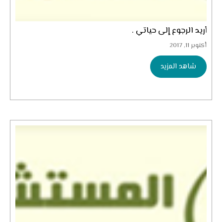
أريد الرجوع إلى حياتي .
أكتوبر 11, 2017
شاهد المزيد