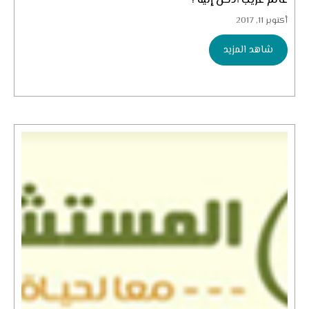
عالم غريب أدخل إليه !
أكتوبر 11, 2017
شاهد المزيد