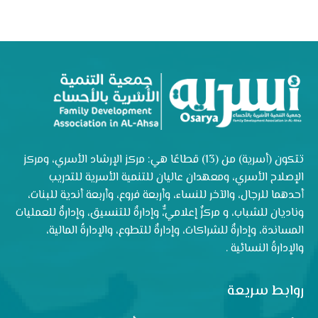
تتكون (أسرية) من (13) قطاعًا هي: مركز الإرشاد الأسري، ومركز
الإصلاح الأسري، ومعهدان عاليان للتنمية الأسرية للتدريب
أحدهما للرجال، والآخر للنساء، وأربعة فروع، وأربعة أندية للبنات،
وناديان للشباب، و مركزٌ إعلاميٌّ، وإدارةٌ للتنسيق، وإدارةٌ للعمليات
المساندة، وإدارةٌ للشراكات، وإدارةٌ للتطوع، والإدارةُ المالية،
والإدارةُ النسائية .
روابط سريعة