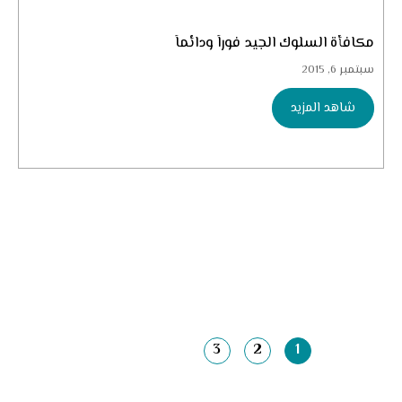
مكافأة السلوك الجيد فوراً ودائماً
سبتمبر 6, 2015
شاهد المزيد
3
2
1