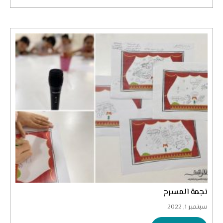
نجمة المسرح
سبتمبر 1, 2022