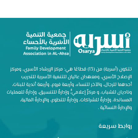
تتكون (أسرية) من (13) قطاعًا هي: مركز الإرشاد الأسري، ومركز
الإصلاح الأسري، ومعهدان عاليان للتنمية الأسرية للتدريب
أحدهما للرجال، والآخر للنساء، وأربعة فروع، وأربعة أندية للبنات،
وناديان للشباب، و مركزٌ إعلاميٌّ، وإدارةٌ للتنسيق، وإدارةٌ للعمليات
المساندة، وإدارةٌ للشراكات، وإدارةٌ للتطوع، والإدارةُ المالية،
والإدارةُ النسائية .
روابط سريعة