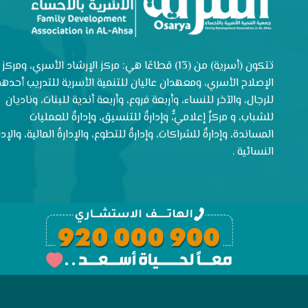
تتكون (أسرية) من (13) قطاعًا هي: مركز الإرشاد الأسري، ومركز
الإصلاح الأسري، ومعهدان عاليان للتنمية الأسرية للتدريب أحدهم
للرجال، والآخر للنساء، وأربعة فروع، وأربعة أندية للبنات، وناديان
للشباب، و مركزٌ إعلاميٌّ، وإدارةٌ للتنسيق، وإدارةٌ للعمليات
المساندة، وإدارةٌ للشراكات، وإدارةٌ للتطوع، والإدارةُ المالية، والإدار
النسائية .