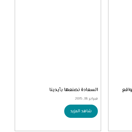
واقع
السعادة نصنعها بأيدينا
فبراير 18, 2015
شاهد المزيد