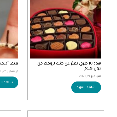
هذه 10 طُرق تعبِّر عن حبّك لزوجك من
كيف أنتقد 
دون كلام
ديسمبر 23, 2020
سبتمبر 19, 2021
شاهد الم
شاهد المزيد