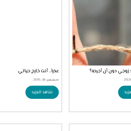
زوجي دون أن أجرحه؟
عذراً.. أنت خارج حياتي
ديسمبر 16, 2015
زيد
شاهد المزيد