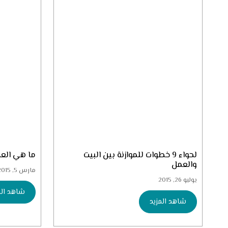
لحواء 9 خطوات للموازنة بين البيت
ما هي العل
والعمل
مارس 5, 2015
يوليو 26, 2015
شاهد الم
شاهد المزيد