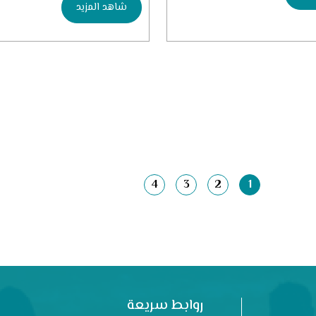
شاهد المزيد
4
3
2
1
روابط سريعة