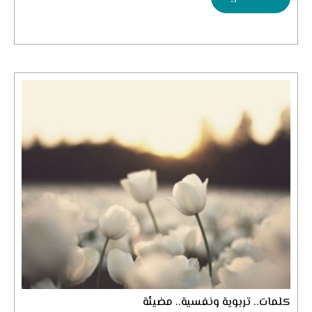
كلمات.. تربوية ونفسية.. مضيئة