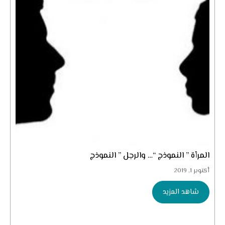
المرأة ” النموذج “… والرجل ” النموذج
أكتوبر 1, 2019
شاهد المزيد