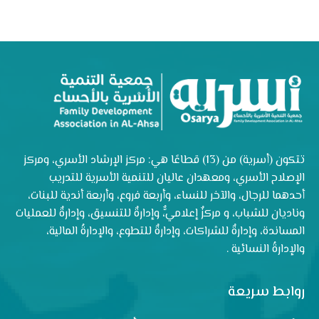
تتكون (أسرية) من (13) قطاعًا هي: مركز الإرشاد الأسري، ومركز
الإصلاح الأسري، ومعهدان عاليان للتنمية الأسرية للتدريب
أحدهما للرجال، والآخر للنساء، وأربعة فروع، وأربعة أندية للبنات،
وناديان للشباب، و مركزٌ إعلاميٌّ، وإدارةٌ للتنسيق، وإدارةٌ للعمليات
المساندة، وإدارةٌ للشراكات، وإدارةٌ للتطوع، والإدارةُ المالية،
والإدارةُ النسائية .
روابط سريعة