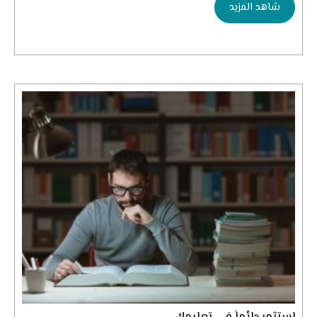
شاهد المزيد