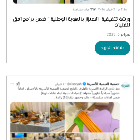
ورشة تثقيفية “الاعتزاز بالهوية الوطنية ” ضمن برامج آفق
للفتيات
فبراير 6, 2025
شاهد المزيد