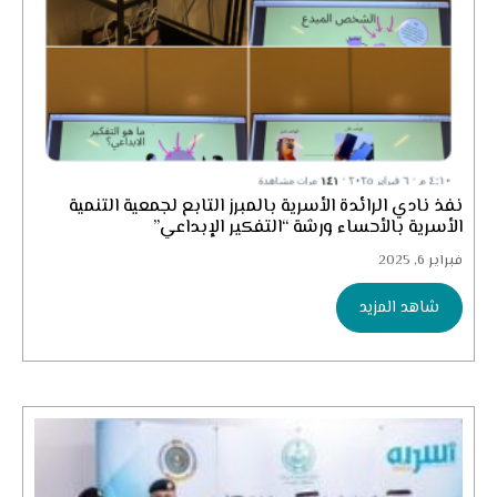
نفذ نادي الرائدة الأسرية بالمبرز التابع لجمعية التنمية
الأسرية بالأحساء ورشة “التفكير الإبداعي”
فبراير 6, 2025
شاهد المزيد