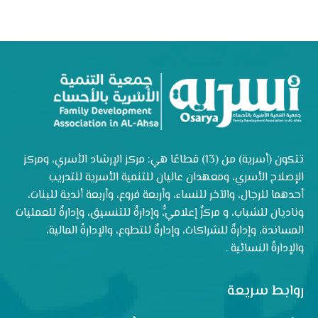
تتكون (أسرية) من (13) قطاعًا هي: مركز الإرشاد الأسري، ومركز
الإصلاح الأسري، ومعهدان عاليان للتنمية الأسرية للتدريب
أحدهما للرجال، والآخر للنساء، وأربعة فروع، وأربعة أندية للبنات،
وناديان للشباب، و مركزٌ إعلاميٌّ، وإدارةٌ للتنسيق، وإدارةٌ للعمليات
المساندة، وإدارةٌ للشراكات، وإدارةٌ للتطوع، والإدارةُ المالية،
والإدارةُ النسائية .
روابط سريعة