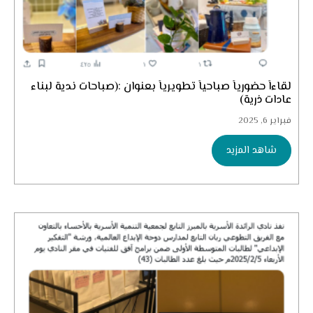
لقاءاً حضورياً صباحياً تطويرياً بعنوان :(صباحات ندية لبناء
عادات ذرية)
فبراير 6, 2025
شاهد المزيد