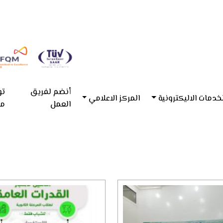
أنضم لفريق
تو
خدمات الاليكترونية
المركز الاعلامي
العمل
مع