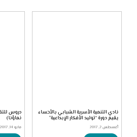
نادي التنمية الأسرية الشبابي بالأحساء
دروس للتقو
يقيم دورة “توليد الأفكار الإبداعية”
نماؤنا)
أغسطس 2, 2017
مايو 14, 2017