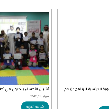
ية الدراسية لبرنامج : (بكم
أشبال الأحساء يبدعون في أح
فبراير 21, 2017
شاهد المزيد