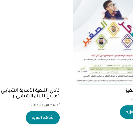
يرُ
نادي التنمية الأسرية الشبابي
تمكين للبناء الشبابي )
أغسطس 17, 2017
زيد
شاهد المزيد