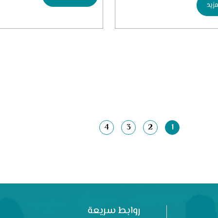
زيد
4
3
2
1
روابط سريعة