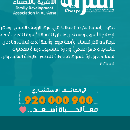
تتكون (أسرية) من (13) قطاعًا هي: مركز الإرشاد الأسري، ومركز
الإصلاح الأسري، ومعهدان عاليان للتنمية الأسرية للتدريب أحدهم
للرجال، والآخر للنساء، وأربعة فروع، وأربعة أندية للبنات، وناديان
للشباب، و مركزٌ إعلاميٌّ، وإدارةٌ للتنسيق، وإدارةٌ للعمليات
المساندة، وإدارةٌ للشراكات، وإدارةٌ للتطوع، والإدارةُ المالية، والإدار
النسائية .