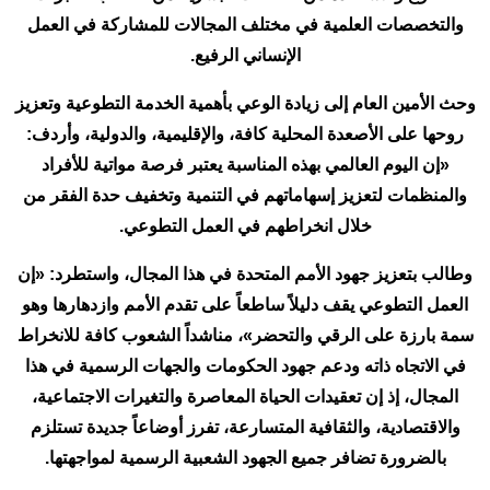
والتخصصات العلمية في مختلف المجالات للمشاركة في العمل
الإنساني الرفيع.
وحث الأمين العام إلى زيادة الوعي بأهمية الخدمة التطوعية وتعزيز
روحها على الأصعدة المحلية كافة، والإقليمية، والدولية، وأردف:
«إن اليوم العالمي بهذه المناسبة يعتبر فرصة مواتية للأفراد
والمنظمات لتعزيز إسهاماتهم في التنمية وتخفيف حدة الفقر من
خلال انخراطهم في العمل التطوعي.
وطالب بتعزيز جهود الأمم المتحدة في هذا المجال، واستطرد: «إن
العمل التطوعي يقف دليلاً ساطعاً على تقدم الأمم وازدهارها وهو
سمة بارزة على الرقي والتحضر»، مناشداً الشعوب كافة للانخراط
في الاتجاه ذاته ودعم جهود الحكومات والجهات الرسمية في هذا
المجال، إذ إن تعقيدات الحياة المعاصرة والتغيرات الاجتماعية،
والاقتصادية، والثقافية المتسارعة، تفرز أوضاعاً جديدة تستلزم
بالضرورة تضافر جميع الجهود الشعبية الرسمية لمواجهتها.