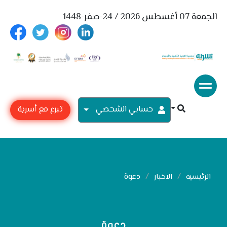
الجمعة 07 أغسطس 2026 / 24-صفر-1448
حسابي الشحصي
تبرع مع أسرية
دعوة
الرئيسيه
الاخبار
دعوة