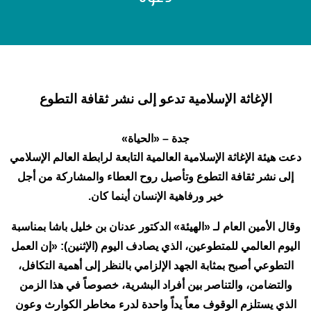
الإغاثة الإسلامية تدعو إلى نشر ثقافة التطوع
جدة – «الحياة»
دعت هيئة الإغاثة الإسلامية العالمية التابعة لرابطة العالم الإسلامي
إلى نشر ثقافة التطوع وتأصيل روح العطاء والمشاركة من أجل
خير ورفاهية الإنسان أينما كان.
وقال الأمين العام لـ «الهيئة» الدكتور عدنان بن خليل باشا بمناسبة
اليوم العالمي للمتطوعين، الذي يصادف اليوم (الإثنين): «إن العمل
التطوعي أصبح بمثابة الجهد الإلزامي بالنظر إلى أهمية التكافل،
والتضامن، والتناصر بين أفراد البشرية، خصوصاً في هذا الزمن
الذي يستلزم الوقوف معاً يداً واحدة لدرء مخاطر الكوارث وعون