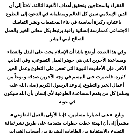
الفقراء والمحتاجين وتحقيق أهداف الألفية الثالثة، لافتاً إلى أن
الدين الإسلامي سبق كل العالم ومنظماته في الدعوة إلى التطوع
باعتباره ركيزة أساسية في بناء المجتمعات ونشر التماسك
الاجتماعي كممارسة إنسانية راقية يرتبط بكل معاني الخير والعمل
الصالح لبني البشر.
وفي هذا الصدد، أوضح باشا أن الإسلام يحث على البذل والعطاء
ومساعدة الآخرين التي هي جوهر العمل التطوعي، وفي الجانب
الآخر، فإن الأحاديث النبوية التي تحض على التطوع وعمل الخير
كثيرة، فاعتبرت حتى التبسم في وجه الآخرين صدقة و نوعاً من
أعمال الخير والتطوع، إذ وعد الرسول الكريم (صلى الله عليه
وسلم) كل من يقدم المساعدة الطوعية لأي إنسان بأن الله سيكون
في عونه.
وتابع: «على اعتبارنا مسلمين، فإننا الأولى بالعمل التطوعي»،
مشيراً إلى أن الهيئة خطت خطوات متقدمة على طريق نشر ثقافة
التطوع والاستفادة من الطاقات البشرية من أصحاب الخبرات