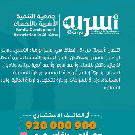
تتكون (أسرية) من (13) قطاعًا هي: مركز الإرشاد الأسري، ومركز
الإصلاح الأسري، ومعهدان عاليان للتنمية الأسرية للتدريب أحدهم
للرجال، والآخر للنساء، وأربعة فروع، وأربعة أندية للبنات، وناديان
للشباب، و مركزٌ إعلاميٌّ، وإدارةٌ للتنسيق، وإدارةٌ للعمليات
المساندة، وإدارةٌ للشراكات، وإدارةٌ للتطوع، والإدارةُ المالية، والإدار
النسائية .