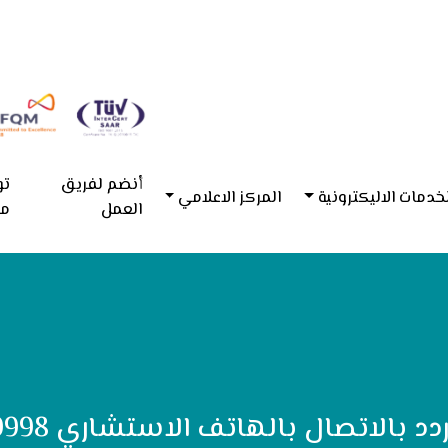
أنضم لفريق
تو
خدمات الاليكترونية
المركز الاعلامي
العمل
مع
 بالهاتف الاستشاري 8001199998 لمستفيدي تكافل