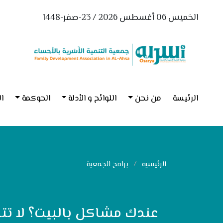
الخميس 06 أغسطس 2026 / 23-صفر-1448
الرئيسة
من نحن
اللوائح و الأدلة
الحوكمة
ال
الرئيسيه
برامج الجمعية
عندك مشاكل بالبيت؟ لا تتردد بالاتصال