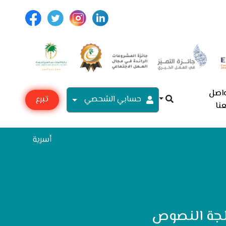
اصل
حسابي الشحصي
تبرع
نا
مع
أسرية
الجة النصوص