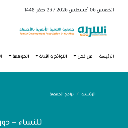
الخميس 06 أغسطس 2026 / 23-صفر-1448
الرئيسة
من نحن
اللوائح و الأدلة
الحوكمة
ال
الرئيسيه
برامج الجمعية
للنساء – دور