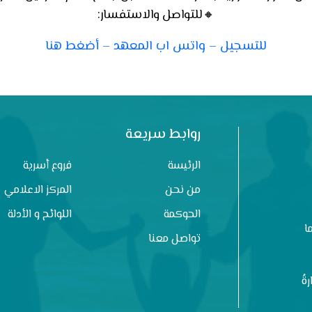
🔸للتواصل والاستفسار:
للتسجيل – واتس اب المعهد – أضغط هنا
روابط سريعة
الرئيسة
فروع أسرية
من نحن
المركز الاعلامي
الحوكمة
اللوائح و الأدلة
ا
تواصل معنا
ةُ