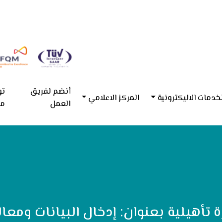
أنضم لفريق
تو
خدمات الاليكترونية
المركز الاعلامي
العمل
مع
ة تأهيلية بعنوان: إدخال البيانات ومع