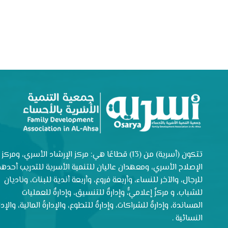
تتكون (أسرية) من (13) قطاعًا هي: مركز الإرشاد الأسري، ومركز
الإصلاح الأسري، ومعهدان عاليان للتنمية الأسرية للتدريب أحدهم
للرجال، والآخر للنساء، وأربعة فروع، وأربعة أندية للبنات، وناديان
للشباب، و مركزٌ إعلاميٌّ، وإدارةٌ للتنسيق، وإدارةٌ للعمليات
المساندة، وإدارةٌ للشراكات، وإدارةٌ للتطوع، والإدارةُ المالية، والإدار
النسائية .