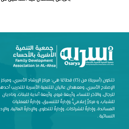
تتكون (أسرية) من (13) قطاعًا هي: مركز الإرشاد الأسري، ومركز
الإصلاح الأسري، ومعهدان عاليان للتنمية الأسرية للتدريب أحدهم
للرجال، والآخر للنساء، وأربعة فروع، وأربعة أندية للبنات، وناديان
للشباب، و مركزٌ إعلاميٌّ، وإدارةٌ للتنسيق، وإدارةٌ للعمليات
المساندة، وإدارةٌ للشراكات، وإدارةٌ للتطوع، والإدارةُ المالية، والإدار
النسائية .