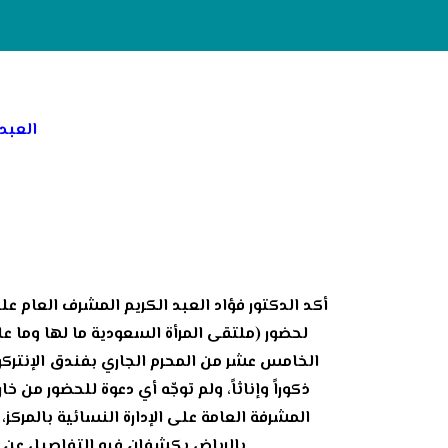
العبد
لحضور (ملتقى المرأة السعودية ما لها وما عل
الخامس عشر من المحرم الجاري بفندق الإنتركو
ذكوراً وإناثاً، ولم توجّه أي دعوة للحضور من 
بالرياض يكشفان فيه التفاصيل عن ا