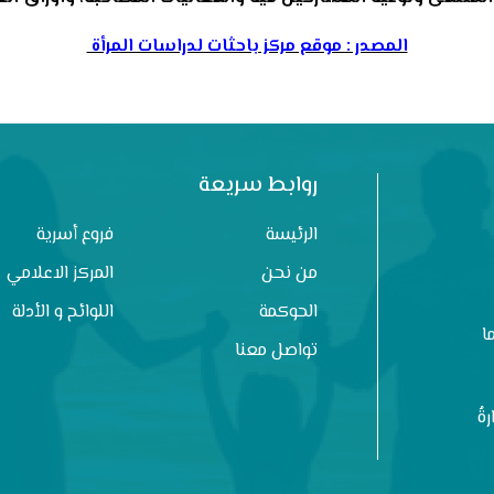
المصدر : موقع مركز باحثات لدراسات المرأة
روابط سريعة
الرئيسة
فروع أسرية
من نحن
المركز الاعلامي
الحوكمة
اللوائح و الأدلة
ا
تواصل معنا
ةُ