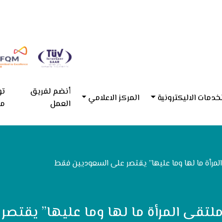
أنضم لفريق
تو
خدمات الاليكترونية
المركز الاعلامي
العمل
مع
المرأة ما لها وما عليها” يقتصر على السعوديين فقط
 “ملتقى المرأة ما لها وما عليها” يقت