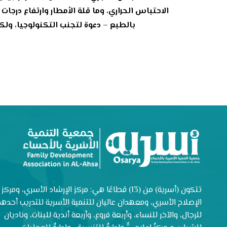
الاحتباس الحراري، وما قلة الأمطار وارتفاع درجات
بالطبع – دعوة لتجنب التكنولوجيا، ول
تتكون (أسرية) من (13) قطاعًا هي: مركز الإرشاد الأسري، ومركز
الإصلاح الأسري، ومعهدان عاليان للتنمية الأسرية للتدريب أحدهم
للرجال، والآخر للنساء، وأربعة فروع، وأربعة أندية للبنات، وناديان