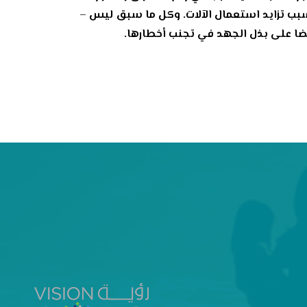
ض؛ بسبب تزايد استعمال الآلات. وكل ما سبق ليس –
يضا على بذل الجهد في تجنب أخطارها.