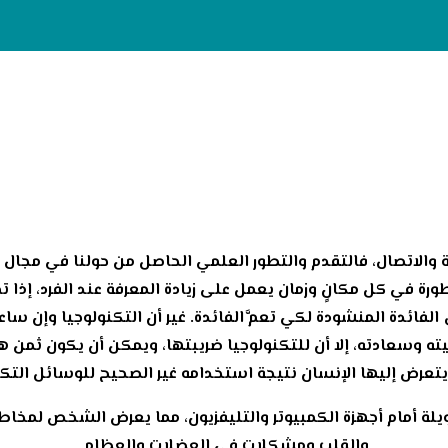
 والاتصال، فالتقدم والتطور العلمي الحاصل من حولنا في مجال التك
تطورة في كل مكانٍ وزمان يعمل على زيادة المعرفة عند الفرد، إ
 الفائدة المنشودة لكي تعمَّ الفائدة. غير أن التكنولوجيا وإن 
يته وسعادته، إلا أن للتكنولوجيا ضريبتها، ويمكن أن يكون ثمن 
يتعرض إليها الإنسان نتيجة استخدامه غير الصحيح للوسائل الت
طويلة أمام أجهزة الكمبيوتر والتليفزيون، مما يعرض الشخص لمخاطر
والقلب ومشكلات في العضلات والعظام.