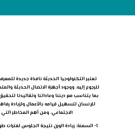
تعتبر التكنولوجيا الحديثة نافذة جديدة للمعرفة
للرجوع إليه، ووجود أجهزة الاتصال الحديثة والم
بما يتناسب مع ديننا وعاداتنا وتقاليدنا لتحقيق
للإنسان لتسهيل قيامه بالأعمال ولزيادة رفاه
الاجتماعي، ومن أهم المخاطر التي 
1- السمنة: زيادة الوزن نتيجة الجلوس لفترات 