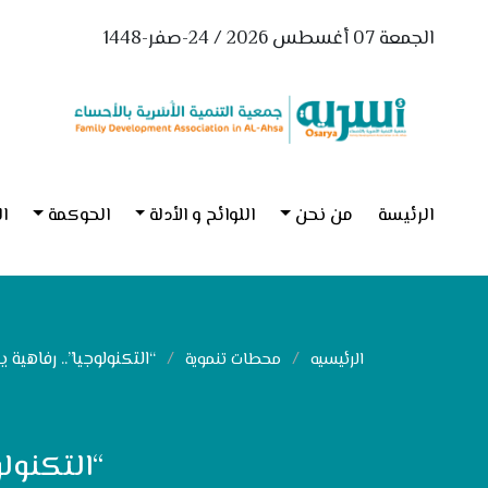
الجمعة 07 أغسطس 2026 / 24-صفر-1448
الرئيسة
من نحن
اللوائح و الأدلة
الحوكمة
ال
“التكنولوجيا”.. رفاهية
الرئيسيه
محطات تنموية
“التكنول