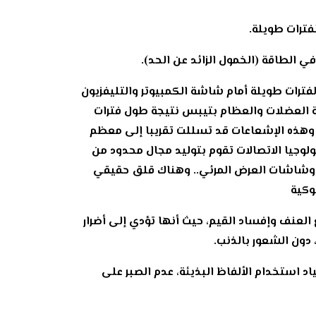
 لفترات طويلة أمام شاشة الكمبيوتر والتليفزيون
بة العضلات والعظام بتيبس نتيجة طول فترات
ع والمجالات الكهرومغناطيسية: وهذه الإشعاعات قد تسللت تقريبا إلى معظم
ولوجيا الاتصالات تقوم بتوليد مجال محدود من
ة، وشاشات العرض المرئي.. وهناك قلق حقيقي
وكية
 العنف وإفساد القيم، حيث أنها تؤدي إلى أضرار
دون الشعور بالذنب.
اد استخدام الألفاظ البذيئة، عدم الصبر على