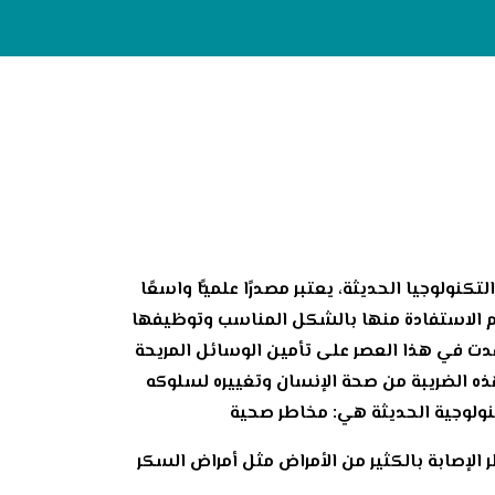
نولوجيا الحديثة، يعتبر مصدرًا علميًّا واسعًا
ذا تم الاستفادة منها بالشكل المناسب وتوظيفها
ساعدت في هذا العصر على تأمين الوسائل المريحة
هذه الضريبة من صحة الإنسان وتغييره لسلوكه
كنولوجية الحديثة هي: مخاطر صحية
 الإصابة بالكثير من الأمراض مثل أمراض السكر