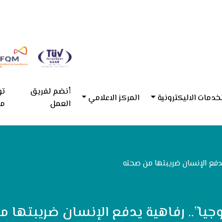
أنضم لفريق
تو
خدمات الاليكترونية
المركز الاعلامي
العمل
مع
 يدفع الإنسان ضريبتها من صحته
وجيا”.. رفاهية يدفع الإنسان ضريبتها 